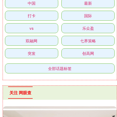
中国
最新
打卡
国际
vs
乐众盈
双融网
七界策略
突发
创高网
全部话题标签
关注 网眼查