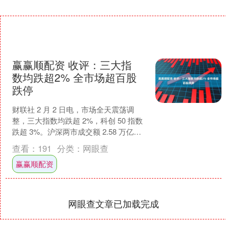
赢赢顺配资 收评：三大指
数均跌超2% 全市场超百股
跌停
财联社 2 月 2 日电，市场全天震荡调
整，三大指数均跌超 2%，科创 50 指数
跌超 3%。沪深两市成交额 2.58 万亿，
较上一个交易日缩量 2508 亿。....
查看：
191
分类：
网眼查
赢赢顺配资
网眼查文章已加载完成