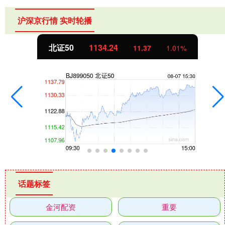
沪深京行情 实时轮播
北证50
1134.24
11.37
1.01%
话题标签
金河配资
重要