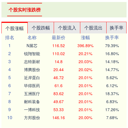
个股实时涨跌榜
个股跌幅
个股流入
个股流出
换手率
个股涨幅
排名
名称
最新价
涨幅
换手率
1
N展芯
116.52
396.89%
79.39%
2
锐翔智能
110.02
20.21%
16.80%
3
志特新材
14.8
20.03%
14.18%
4
博腾股份
20.44
20.02%
14.77%
5
近岸蛋白
46.72
20.01%
5.62%
6
毕得医药
61.6
20.01%
6.12%
7
五洲医疗
83.62
20.01%
18.37%
8
耐科装备
49.67
20.01%
6.83%
9
一博科技
53.33
20.01%
17.26%
10
方邦股份
146.16
20.00%
7.68%