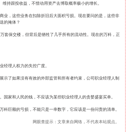
模、维持跟投收益，不惜动用资产去博取概率极小的增长。
商业，这些业务在扣除折旧后大面积亏损。现在要问的是，这些非
送的掩体？
1.7 万套保交楼，但背后是牺牲了几乎所有的流动性。现在的万科，正
业经理人权力的失控广度。
展示了如果没有有效的外部监管和所有者约束，公司职业经理人制
。国家和人民的钱，不应该为某些职业经理人的贪婪盛宴买单。
万科巨额的亏损，不能只是一串数字，它应该是一份问责的清单。
网眼查提示：文章来自网络，不代表本站观点。