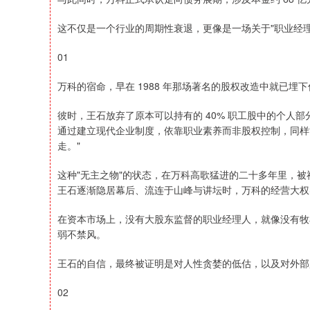
这不仅是一个行业的周期性衰退，更像是一场关于"职业经
01
万科的宿命，早在 1988 年那场著名的股权改造中就已埋
彼时，王石放弃了原本可以持有的 40% 职工股中的个人
通过建立现代企业制度，依靠职业素养而非股权控制，同样
走。"
这种"无主之物"的状态，在万科高歌猛进的二十多年里，被
王石逐渐隐居幕后、流连于山峰与讲坛时，万科的经营大权
在资本市场上，没有大股东监督的职业经理人，就像没有牧
弱不禁风。
王石的自信，最终被证明是对人性贪婪的低估，以及对外部
02