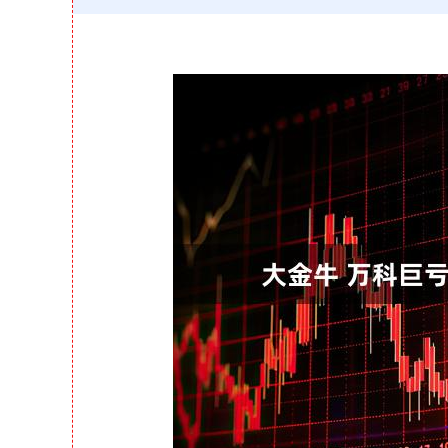
深证成指
14311.01
39.68
1.02%
200.89