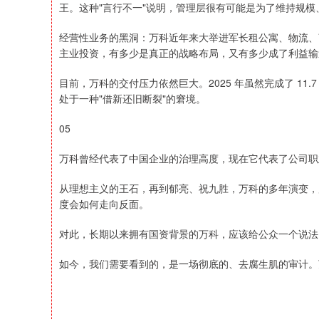
王。这种"言行不一"说明，管理层很有可能是为了维持规
经营性业务的黑洞：万科近年来大举进军长租公寓、物流、
主业投资，有多少是真正的战略布局，又有多少成了利益输
目前，万科的交付压力依然巨大。2025 年虽然完成了 1
处于一种"借新还旧断裂"的窘境。
05
万科曾经代表了中国企业的治理高度，现在它代表了公司职
从理想主义的王石，再到郁亮、祝九胜，万科的多年演变，
度会如何走向反面。
对此，长期以来拥有国资背景的万科，应该给公众一个说法
如今，我们需要看到的，是一场彻底的、去腐生肌的审计。