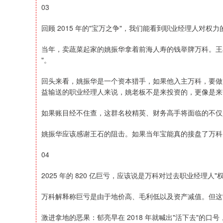
03
回顾 2015 年的"宝万之争"，我们能看到职业经理人对权
当年，卖蔬菜起家的姚振华拿着前海人寿的钱举牌万科。王石公
"。
回头来看，姚振华是一个资本猎手，如果他入主万科，要做
益输送的职业经理人来说，姚老板不是来投资的，更像是来"
如果账目经不住查，这群名校精英、财务高手将面临的不仅
姚振华应该感谢王石的阻击。如果当年宝能真的接盘了万科，
04
2025 年的 820 亿巨亏，应该说是万科对过去职业经理人
万科解释称巨亏是由于地价高、毛利低以及资产减值。但这
激进拿地的恶果：郁亮早在 2018 年就喊出"活下去"的口号，