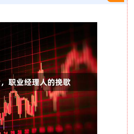
沪深300
4694.44
1.42%
43.13
0.93%