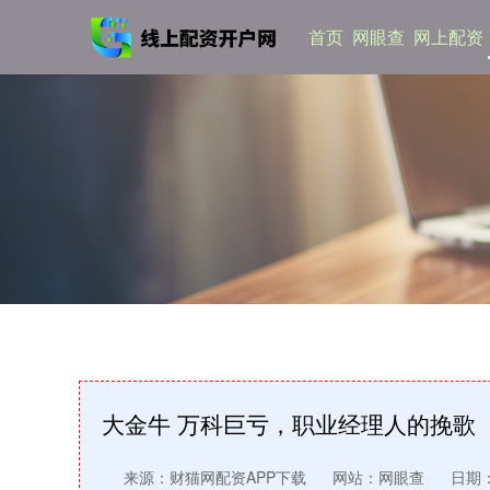
首页
网眼查
网上配资
大金牛 万科巨亏，职业经理人的挽歌
来源：财猫网配资APP下载
网站：网眼查
日期：2