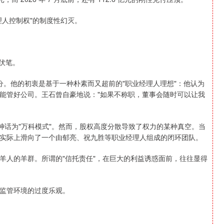
理人控制权"的制度性幻灭。
下伏笔。
部分。他的初衷是基于一种朴素而又超前的"职业经理人理想"：他认为
能管好公司。王石曾自豪地说："如果不称职，董事会随时可以让我
神话为"万科模式"。然而，股权高度分散导致了权力的某种真空。当
实际上滑向了一个由郁亮、祝九胜等职业经理人组成的闭环团队。
羊人的羊群。所谓的"信托责任"，在巨大的利益诱惑面前，往往显得
监管环境的过度乐观。