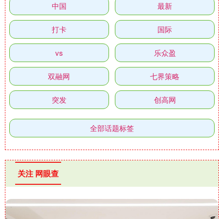
中国
最新
打卡
国际
vs
乐众盈
双融网
七界策略
突发
创高网
全部话题标签
关注 网眼查