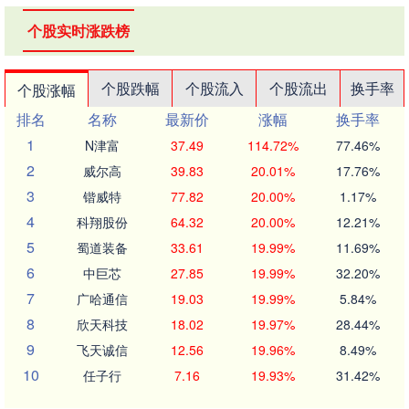
个股实时涨跌榜
个股跌幅
个股流入
个股流出
换手率
个股涨幅
排名
名称
最新价
涨幅
换手率
1
N津富
37.49
114.72%
77.46%
2
威尔高
39.83
20.01%
17.76%
3
锴威特
77.82
20.00%
1.17%
4
科翔股份
64.32
20.00%
12.21%
5
蜀道装备
33.61
19.99%
11.69%
6
中巨芯
27.85
19.99%
32.20%
7
广哈通信
19.03
19.99%
5.84%
8
欣天科技
18.02
19.97%
28.44%
9
飞天诚信
12.56
19.96%
8.49%
10
任子行
7.16
19.93%
31.42%