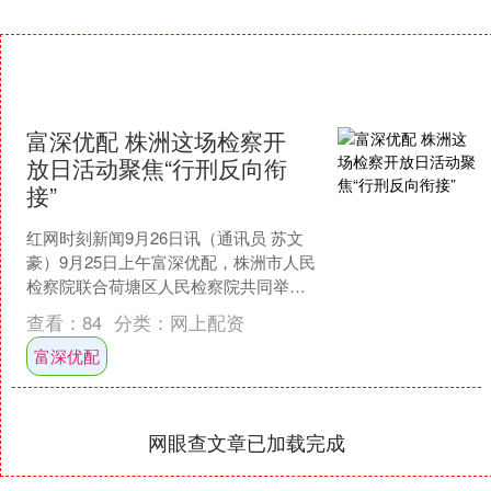
富深优配 株洲这场检察开
放日活动聚焦“行刑反向衔
接”
红网时刻新闻9月26日讯（通讯员 苏文
豪）9月25日上午富深优配，株洲市人民
检察院联合荷塘区人民检察院共同举办
以“行刑反向衔接 做好不起诉‘后半篇文
查看：
84
分类：
网上配资
章’”为主题....
富深优配
网眼查文章已加载完成