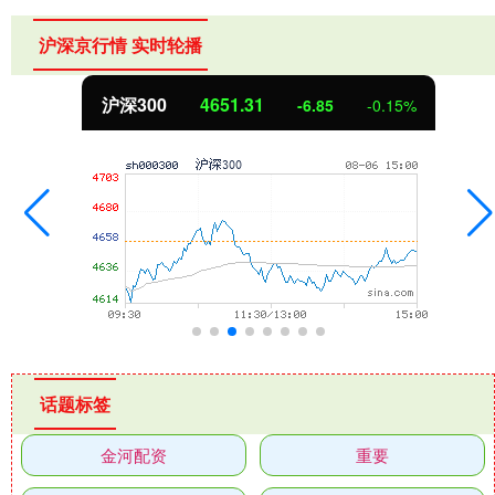
沪深京行情 实时轮播
沪深300
4651.31
-6.85
-0.15%
话题标签
金河配资
重要