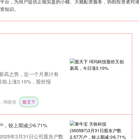
平台，为用户提供正规实盘的小额、大额配资服务，协助投资者对
资知识。
新高之势，近一个月累计有
目前上涨3.10%，股价报
：
网眼查
股天下
万户，较上期减少6.71%
25年3月31日公司股东户数