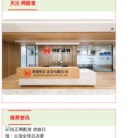
关注 网眼查
推荐资讯