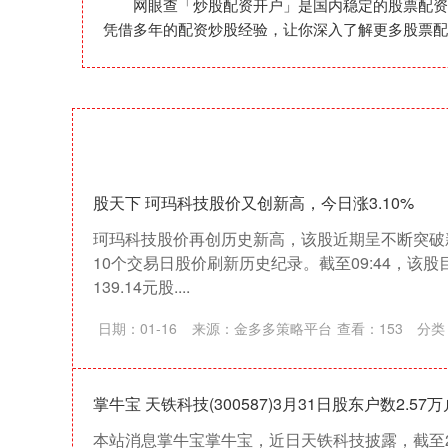
网眼查「炒股配资开户」是国内稳定的股票配资
凭借多年的配资炒股经验，让你深入了解更多股票配
股天下 珂玛科技股价又创新高，今日涨3.10%
珂玛科技股价再创历史新高，该股近期呈不断突破
10个交易日股价刷新历史纪录。截至09:44，该股
139.14元股....
日期：01-16
来源：金多多策略平台
查看：
153
分类
掌牛宝 天铁科技(300587)3月31日股东户数2.57
本站消息掌牛宝掌牛宝，近日天铁科技披露，截至20