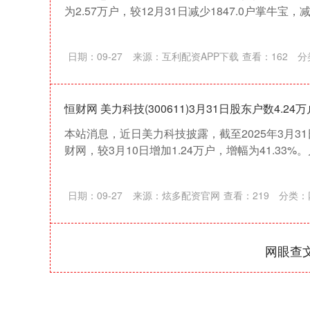
为2.57万户，较12月31日减少1847.0户掌牛宝，减
日期：09-27
来源：互利配资APP下载
查看：
162
分
恒财网 美力科技(300611)3月31日股东户数4.24
本站消息，近日美力科技披露，截至2025年3月31
深证成指
14311.01
39.68
1.02%
200.89
财网，较3月10日增加1.24万户，增幅为41.33%。
日期：09-27
来源：炫多配资官网
查看：
219
分类：
网眼查