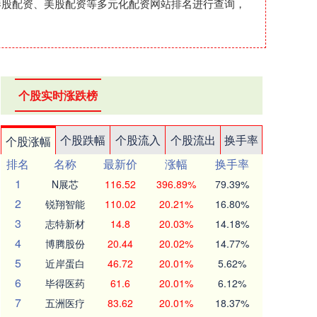
港股配资、美股配资等多元化配资网站排名进行查询，
个股实时涨跌榜
个股跌幅
个股流入
个股流出
换手率
个股涨幅
排名
名称
最新价
涨幅
换手率
1
N展芯
116.52
396.89%
79.39%
2
锐翔智能
110.02
20.21%
16.80%
3
志特新材
14.8
20.03%
14.18%
4
博腾股份
20.44
20.02%
14.77%
5
近岸蛋白
46.72
20.01%
5.62%
6
毕得医药
61.6
20.01%
6.12%
7
五洲医疗
83.62
20.01%
18.37%