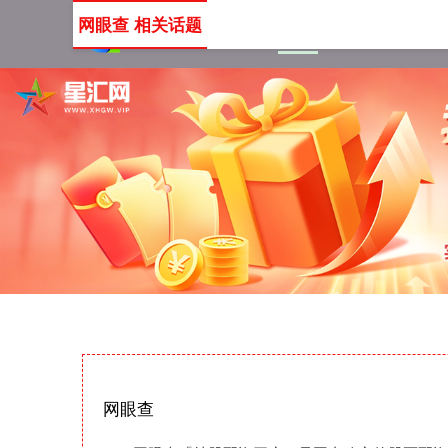
网眼查 相关话题
首页
网眼查
网上配资
网眼查