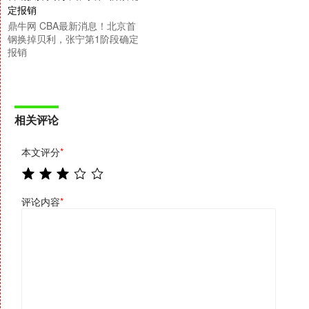
鼎牛网 CBA最新消息！北京首
钢换掉贝利，张宁第1阶段确定
报销
相关评论
本文评分
*
评论内容
*