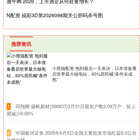
通牛网 2026，上市酒企从何处要增长？
N配资 福彩3D第2026098期关公胆码杀号图
推荐资讯
小熊猫配资 拖到最后一天表决，日本准备重
启世界最大核电站，60%居民喊“条件未成
熟”
​同翔网 扬帆新材(300637)3月31日股东户数2.09万户，较上
1
期减少0.69%
​中国银河证券 2025年6月5日全国主要批发市场红蒜6.0公分
2
价格行情