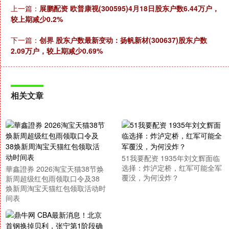
上一篇：
展鹏配资 欧普康视(300595)4月18日股东户数6.44万户，
较上期减少0.2%
下一篇：
创界 股东户数最新变动：扬帆新材(300637)股东户数
2.09万户，较上期减少0.69%
相关文章
51我要配资 1935年刘文辉面临
选择：炸泸定桥，红军可能全军
華鑫證券 2026淘宝天猫38节焕
覆没，为何没炸？
新周超级红包雨领取口令及38
焕新周淘宝天猫红包领取活动时
间表