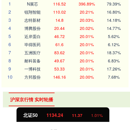
1
N展芯
116.52
396.89%
79.39%
2
锐翔智能
110.02
20.21%
16.80%
3
志特新材
14.8
20.03%
14.18%
4
博腾股份
20.44
20.02%
14.77%
5
近岸蛋白
46.72
20.01%
5.62%
6
毕得医药
61.6
20.01%
6.12%
7
五洲医疗
83.62
20.01%
18.37%
8
耐科装备
49.67
20.01%
6.83%
9
一博科技
53.33
20.01%
17.26%
10
方邦股份
146.16
20.00%
7.68%
沪深京行情 实时轮播
创业板指
3563.12
47.56
1.35%