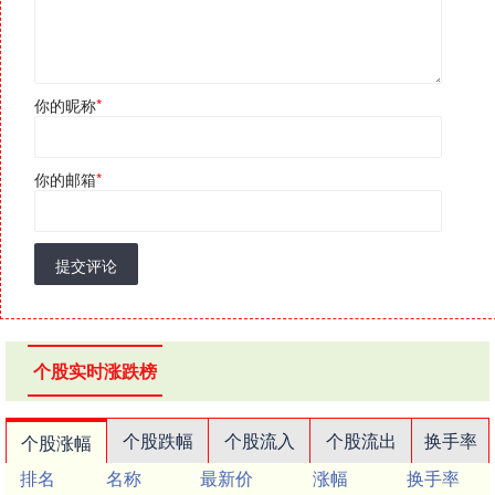
你的昵称
*
你的邮箱
*
提交评论
个股实时涨跌榜
个股跌幅
个股流入
个股流出
换手率
个股涨幅
排名
名称
最新价
涨幅
换手率