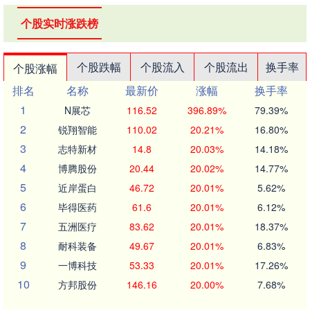
个股实时涨跌榜
个股跌幅
个股流入
个股流出
换手率
个股涨幅
排名
名称
最新价
涨幅
换手率
1
N展芯
116.52
396.89%
79.39%
2
锐翔智能
110.02
20.21%
16.80%
3
志特新材
14.8
20.03%
14.18%
4
博腾股份
20.44
20.02%
14.77%
5
近岸蛋白
46.72
20.01%
5.62%
6
毕得医药
61.6
20.01%
6.12%
7
五洲医疗
83.62
20.01%
18.37%
8
耐科装备
49.67
20.01%
6.83%
9
一博科技
53.33
20.01%
17.26%
10
方邦股份
146.16
20.00%
7.68%