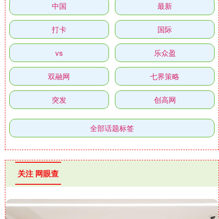
中国
最新
打卡
国际
vs
乐众盈
双融网
七界策略
突发
创高网
全部话题标签
关注 网眼查