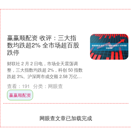
赢赢顺配资 收评：三大指
数均跌超2% 全市场超百股
跌停
财联社 2 月 2 日电，市场全天震荡调
整，三大指数均跌超 2%，科创 50 指数
跌超 3%。沪深两市成交额 2.58 万亿，
较上一个交易日缩量 2508 亿。....
查看：
191
分类：
网眼查
赢赢顺配资
网眼查文章已加载完成