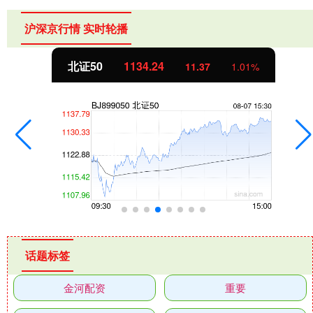
沪深京行情 实时轮播
北证50
1134.24
11.37
1.01%
话题标签
金河配资
重要