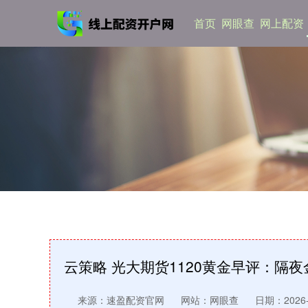
首页
网眼查
网上配资
云策略 光大期货1120黄金早评：隔
来源：速盈配资官网
网站：网眼查
日期：2026-0