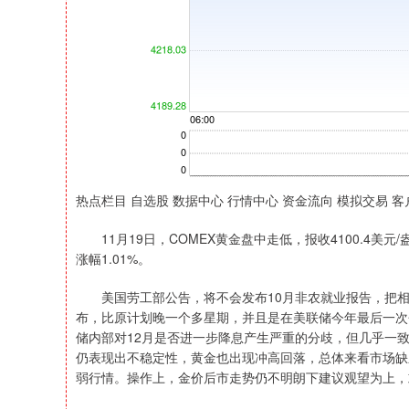
热点栏目 自选股 数据中心 行情中心 资金流向 模拟交易 客
11月19日，COMEX黄金盘中走低，报收4100.4美元/盎
涨幅1.01%。
美国劳工部公告，将不会发布10月非农就业报告，把相关的
布，比原计划晚一个多星期，并且是在美联储今年最后一次
储内部对12月是否进一步降息产生严重的分歧，但几乎一致
仍表现出不稳定性，黄金也出现冲高回落，总体来看市场缺
弱行情。操作上，金价后市走势仍不明朗下建议观望为上，