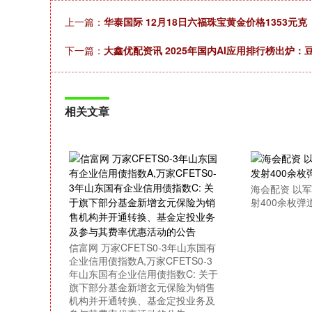
上一篇：
华泰国际 12月18日六福珠宝黄金价格1353元克
下一篇：
大鑫优配资讯 2025年国内AI应用排行榜出炉：豆
相关文章
海会配资 以
射400余枚弹
信富网 万家CFETS0-3年山东国有
企业信用债指数A,万家CFETS0-3
年山东国有企业信用债指数C: 关于
旗下部分基金新增玄元保险为销售
机构并开通转换、基金定投业务及