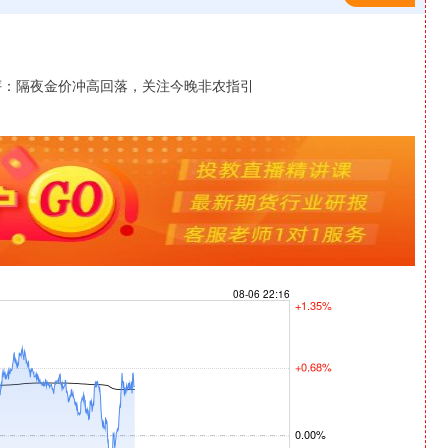
沪深300
4651.31
-0.24%
-6.85
-0.15%