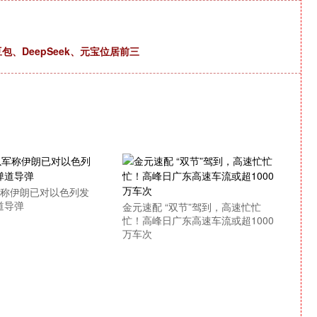
包、DeepSeek、元宝位居前三
军称伊朗已对以色列发
道导弹
金元速配 “双节”驾到，高速忙忙
忙！高峰日广东高速车流或超1000
万车次