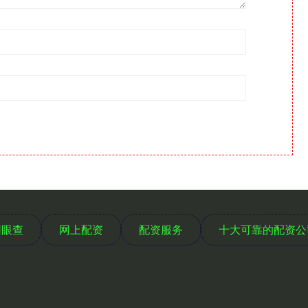
网眼查
网上配资
配资服务
十大可靠的配资公