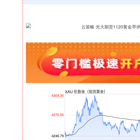
深证成指
14110.12
21.92
0.57%
-34.08