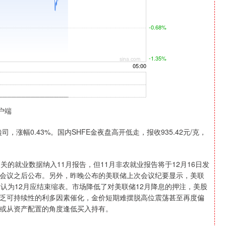
户端
司，涨幅0.43%。国内SHFE金夜盘高开低走，报收935.42元/克，
就业数据纳入11月报告，但11月非农就业报告将于12月16日发
会议之后公布。另外，昨晚公布的美联储上次会议纪要显示，美联
认为12月应结束缩表。市场降低了对美联储12月降息的押注，美股
乏可持续性的利多因素催化，金价短期难摆脱高位震荡甚至再度偏
或从资产配置的角度逢低买入持有。