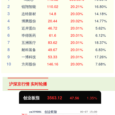
2
锐翔智能
110.02
20.21%
16.80%
3
志特新材
14.8
20.03%
14.18%
4
博腾股份
20.44
20.02%
14.77%
5
近岸蛋白
46.72
20.01%
5.62%
6
毕得医药
61.6
20.01%
6.12%
7
五洲医疗
83.62
20.01%
18.37%
8
耐科装备
49.67
20.01%
6.83%
9
一博科技
53.33
20.01%
17.26%
10
方邦股份
146.16
20.00%
7.68%
沪深京行情 实时轮播
创业板指
3563.12
47.56
1.35%