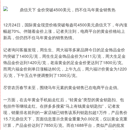
12月24日，国际黄金现货价格突破每盎司4500美元鼎信天下，年内涨
幅超70%。伴随着金价上涨，记者关注到，电商平台的黄金价格站上
新高，但仍挡不住马年黄金的销售热情。
记者询问客服发现，周生生、周大福等多家品牌今日的足金饰品金价
均突破了1400元/克，周生生足金饰品金价为1411元/克，周大生足金
饰品金价达到1420元/克，老庙黄金的足金金价更达到了1800元/克。
而周六福金价则单日涨幅达80元，上午九点，周六福计价黄金为1220
元/克，下午五点半便调整到了1300元/克。
尽管农历春节未至，围绕马年元素的黄金销售已在电商平台走俏。
一方面，在去年黄金手机贴走红后，“轻黄金”类型的黄金钥匙扣、包
包挂件等继续走红。在拼多多搜索“马上有钱黄金钥匙扣”，记者发
现，销量排名前列的一家店铺已销售该系列钥匙扣超1万件，产品售价
15.7元鼎信天下，页面信息显示含黄金重量为0.002克，仅以黄金克重
计算，产品金价达到了7850元/克。而在1688平台，类似产品的批发