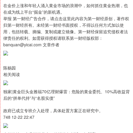
在金价上涨和年轻人涌入黄金市场的浪潮中，如何抓住黄金热潮，也
在成为线上平台“掘金”的新机遇。
举报 第一财经广告合作，请点击这里此内容为第一财经原创，著作权
归第一财经所有。未经第一财经书面授权，不得以任何方式加以使
用，包括转载、摘编、复制或建立镜像。第一财经保留追究侵权者法
律责任的权利。如需获得授权请联系第一财经版权部：
banquan@yicai.com 文章作者
陈杨园
相关阅读
独家|黄金巨头金雅福70亿理财爆雷：危险的黄金委托、10%高收益背
后的“拼单代持”与“名股实债”
政府已成立专班介入处理，具体处置方案正在研究中。
748 12-22 22:47