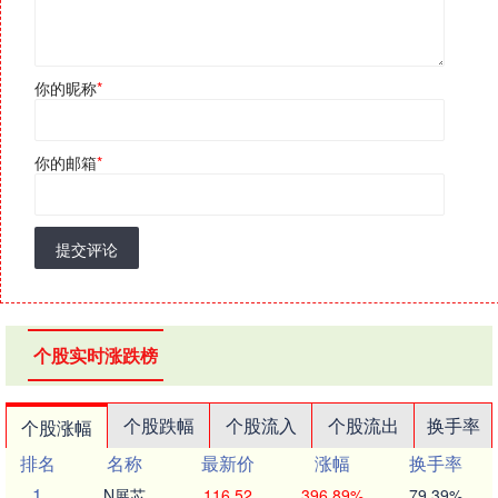
你的昵称
*
你的邮箱
*
提交评论
个股实时涨跌榜
个股跌幅
个股流入
个股流出
换手率
个股涨幅
排名
名称
最新价
涨幅
换手率
1
N展芯
116.52
396.89%
79.39%