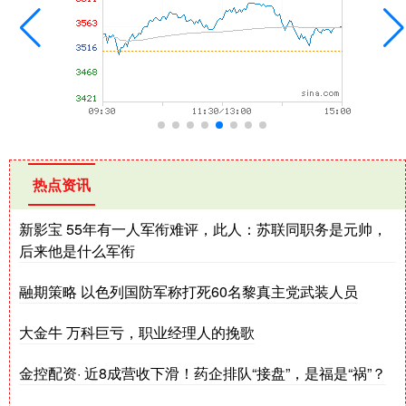
热点资讯
新影宝 55年有一人军衔难评，此人：苏联同职务是元帅，
后来他是什么军衔
融期策略 以色列国防军称打死60名黎真主党武装人员
大金牛 万科巨亏，职业经理人的挽歌
金控配资· 近8成营收下滑！药企排队“接盘”，是福是“祸”？