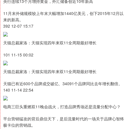
央行连续13个月增持黄金，外汇储备创近10年新高
11月末外储规模较上年末大幅增加1440亿美元，创下2015年12月以
来的新高。
392 12-07 15:17
天猫总裁家洛：天猫实现四年来双11全周期最好增长
101 11-15 00:02
天猫总裁家洛：天猫实现四年来双11全周期最好增长
天猫已有近600个品牌成交破亿、34091个品牌同比去年增长翻倍。
140 11-14 22:54
电商三巨头重燃双11晚会战火，打造品牌秀场还是流量分配中心？
平台营销猛攻的背后鼎信天下，是后流量时代的一场关于品牌心智终
极卡位的营销战。