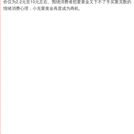
价仅为2.2元至10元左右。围绕消费者想要黄金又下不了手买重克数的
情绪消费心理，小克重黄金再度成为商机。