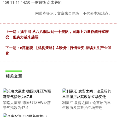
156 11-11 14:50 一财最热 点击关闭
网眼查提示：文章来自网络，不代表本站观点。
上一篇：
擒牛网 从八八舰队到十十舰队，日海上力量作战样式转
变，但实力越来越弱
下一篇：
e路配资 【机构策略】A股慢牛行情未变 持续关注产业催
化
相关文章
策略大赢家 德国6月ZEW经济
利赢汇 袁曹之间：论董昭的早
景气指数为47.5
年履历及其政治立场变迁