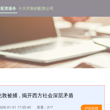
配资服务
十大可靠的配资公司
敦被捕 , 揭开西方社会深层矛盾
6-01-01 17:35:40
查看：217
泸深在线