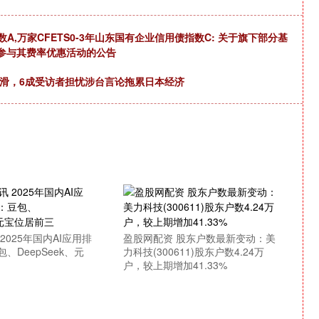
数A,万家CFETS0-3年山东国有企业信用债指数C: 关于旗下部分基
参与其费率优惠活动的公告
下滑，6成受访者担忧涉台言论拖累日本经济
2025年国内AI应用排
盈股网配资 股东户数最新变动：美
、DeepSeek、元
力科技(300611)股东户数4.24万
户，较上期增加41.33%