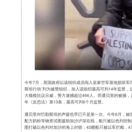
今年7月，英国政府以该组织成员闯入皇家空军基地损坏军
斯坦行动”列为被禁组织，加入该组织最高可判14年监禁，
大规模抗议示威，警方逮捕超过466人。而通贝里的被捕，
年《反恐法》第13条，最高可判6个月监禁。
通贝里对巴勒斯坦的声援也早已不是第一次。今年6月，她
配方奶粉等物资试图援助加沙泸深在线，船只被以色列控制后
图打破以色列对加沙的海上封锁，42艘船只被以军拦截，4