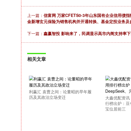
上一篇：
信富网 万家CFETS0-3年山东国有企业信用债指
金新增玄元保险为销售机构并开通转换、基金定投业务及
下一篇：
鑫赢智投 影响来了，民调显示高市内阁支持率
相关文章
利赢汇 袁曹之间：论董昭的早年履
历及其政治立场变迁
大鑫优配资讯 
行榜出炉：豆包
宝位居前三