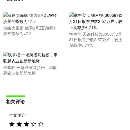
策略大赢家 德国6月ZEW经济
景气指数为47.5
掌牛宝 天铁科技(300587)3月
31日股东户数2.57万户，较上
期减少6.71%
钱掌柜 一场跨省马拉松，串联
起农业创新新地标
相关评论
本文评分
*