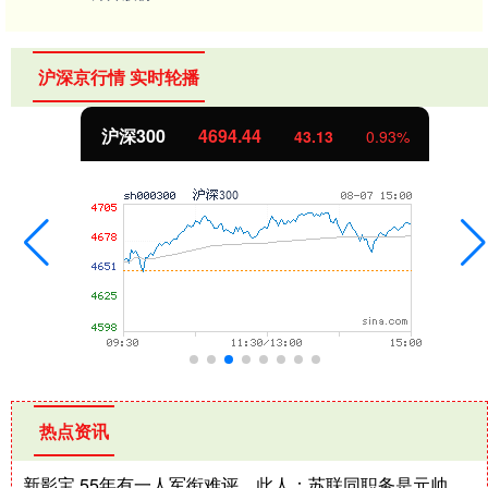
沪深京行情 实时轮播
沪深300
4694.44
43.13
0.93%
热点资讯
新影宝 55年有一人军衔难评，此人：苏联同职务是元帅，