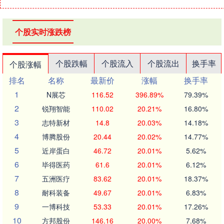
个股实时涨跌榜
个股跌幅
个股流入
个股流出
换手率
个股涨幅
排名
名称
最新价
涨幅
换手率
1
N展芯
116.52
396.89%
79.39%
2
锐翔智能
110.02
20.21%
16.80%
3
志特新材
14.8
20.03%
14.18%
4
博腾股份
20.44
20.02%
14.77%
5
近岸蛋白
46.72
20.01%
5.62%
6
毕得医药
61.6
20.01%
6.12%
7
五洲医疗
83.62
20.01%
18.37%
8
耐科装备
49.67
20.01%
6.83%
9
一博科技
53.33
20.01%
17.26%
10
方邦股份
146.16
20.00%
7.68%