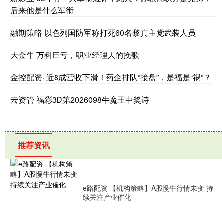
后来他是什么军衔
融期策略 以色列国防军称打死60名黎真主党武装人员
大金牛 万科巨亏，职业经理人的挽歌
金控配资· 近8成营收下滑！药企排队“接盘”，是福是“祸”？
云资管 福彩3D第2026098牛魔王中奖诗
推荐资讯
e路配资 【机构策略】A股慢牛行情未变 持
续关注产业催化