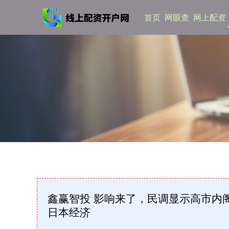
首页
网眼查
网上配资
鑫赢智投 影响来了，民调显示高市内
日本经济