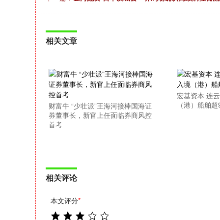
相关文章
宏基资本 连云
（港）船舶超9
财富牛 “少壮派”王海河接棒国海证
券董事长，新官上任面临券商风控
首考
相关评论
本文评分
*