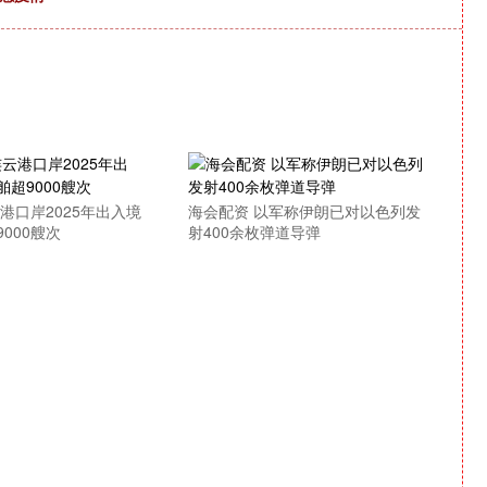
港口岸2025年出入境
海会配资 以军称伊朗已对以色列发
000艘次
射400余枚弹道导弹