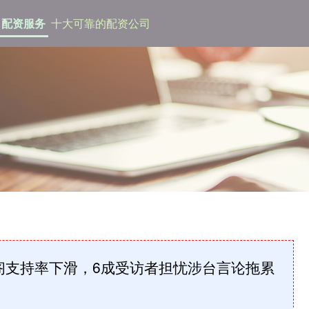
配资服务
十大可靠的配资公司
阁支持率下滑，6成受访者担忧涉台言论拖累