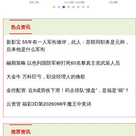
热点资讯
新影宝 55年有一人军衔难评，此人：苏联同职务是元帅，
后来他是什么军衔
融期策略 以色列国防军称打死60名黎真主党武装人员
大金牛 万科巨亏，职业经理人的挽歌
金控配资· 近8成营收下滑！药企排队“接盘”，是福是“祸”？
云资管 福彩3D第2026098牛魔王中奖诗
推荐资讯