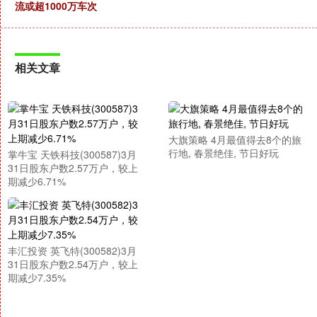
流或超1000万车次
相关文章
大旗策略 4月最值得去8个的旅
行地, 春景绝佳, 节日好玩
掌牛宝 天铁科技(300587)3月
31日股东户数2.57万户，较上
期减少6.71%
丰汇投资 英飞特(300582)3月
31日股东户数2.54万户，较上
期减少7.35%