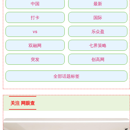
中国
最新
打卡
国际
vs
乐众盈
双融网
七界策略
突发
创高网
全部话题标签
关注 网眼查