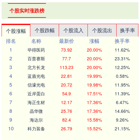
个股实时涨跌榜
个股跌幅
个股流入
个股流出
换手率
个股涨幅
排名
名称
最新价
涨幅
换手率
1
毕得医药
73.92
20.00%
11.62%
2
百普赛斯
77.7
20.00%
23.31%
3
北方长龙
113.23
20.00%
12.25%
4
蓝盾光电
22.81
19.99%
0.58%
5
信濠光电
20.72
19.98%
11.95%
6
近岸蛋白
54.9
17.51%
11.39%
7
海正生材
12.17
17.36%
6.47%
8
晶华微
25.76
17.36%
14.66%
9
海达尔
82.4
15.58%
9.26%
10
科力装备
26.79
15.52%
21.15%