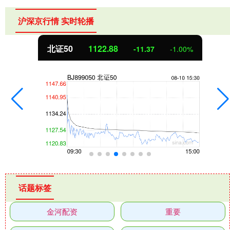
沪深京行情 实时轮播
北证50
1122.88
-11.37
-1.00%
话题标签
金河配资
重要