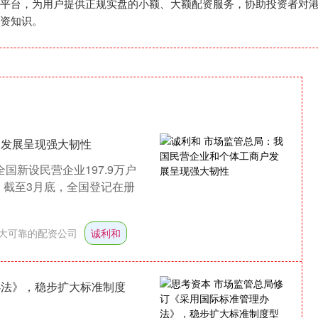
平台，为用户提供正规实盘的小额、大额配资服务，协助投资者对
资知识。
户发展呈现强大韧性
国新设民营企业197.9万户
。截至3月底，全国登记在册
大可靠的配资公司
诚利和
办法》，稳步扩大标准制度