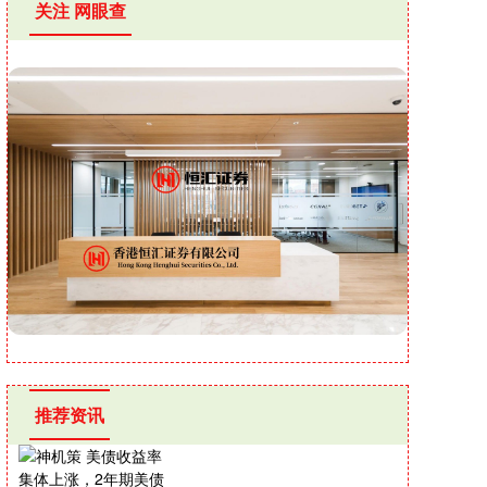
关注 网眼查
推荐资讯