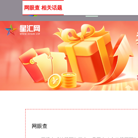
网眼查 相关话题
首页
网眼查
网上配资
网眼查