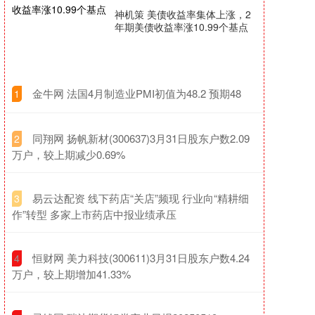
神机策 美债收益率集体上涨，2
年期美债收益率涨10.99个基点
​金牛网 法国4月制造业PMI初值为48.2 预期48
1
​同翔网 扬帆新材(300637)3月31日股东户数2.09
2
万户，较上期减少0.69%
​易云达配资 线下药店“关店”频现 行业向“精耕细
3
作”转型 多家上市药店中报业绩承压
​恒财网 美力科技(300611)3月31日股东户数4.24
4
万户，较上期增加41.33%