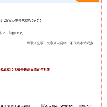
5，前值25.2。
网眼查提示：文章来自网络，不代表本站观点。
名成立10名被告最高面临两年刑期
沪深300
4694.44
1.42%
43.13
0.93%