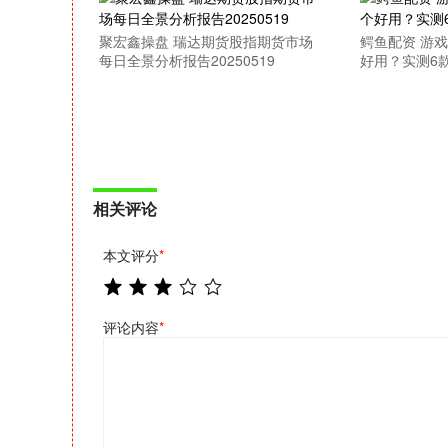
聚宏鑫操盘 瑞达期货股指期货市场
鳄鱼配资 游
每日全景分析报告20250519
好用？实测6
相关评论
本文评分
*
评论内容
*