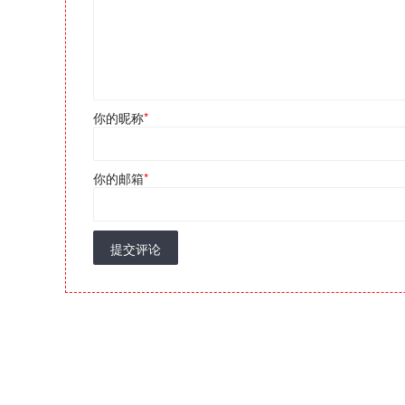
你的昵称
*
你的邮箱
*
提交评论