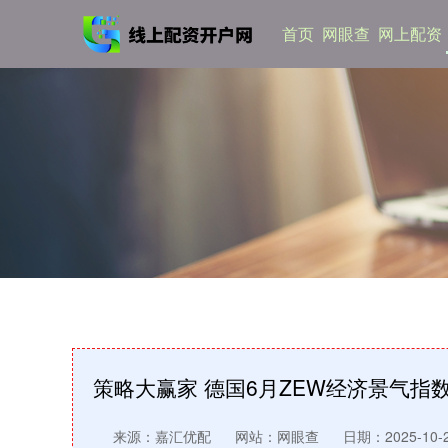
首页
网眼查
网上配资
策略大赢家 德国6月ZEW经济景气指数为
来源：嘉汇优配
网站：网眼查
日期：2025-10-23