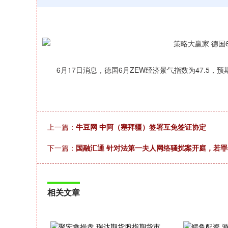
6月17日消息，德国6月ZEW经济景气指数为47.5，预期3
上一篇：
牛豆网 中阿（塞拜疆）签署互免签证协定
下一篇：
国融汇通 针对法第一夫人网络骚扰案开庭，若罪
相关文章
深证成指
14311.01
39.68
1.02%
200.89