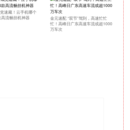
戏党速藏！云手机哪个
款高流畅挂机神器
金元速配 “双节”驾到，高速忙忙
忙！高峰日广东高速车流或超1000
万车次