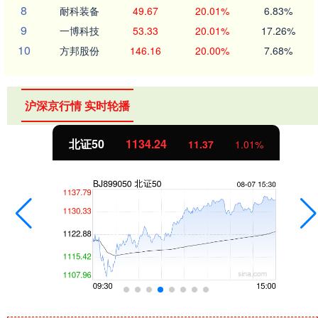
8
耐科装备
49.67
20.01%
6.83%
9
一博科技
53.33
20.01%
17.26%
10
方邦股份
146.16
20.00%
7.68%
沪深京行情 实时轮播
北证50
1134.24
11.37
1.01%