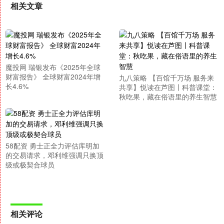
相关文章
魔投网 瑞银发布《2025年全球
财富报告》 全球财富2024年增
九八策略 【百馆千万场 服务来
长4.6%
共享】悦读在芦图丨科普课堂：
秋吃果，藏在俗语里的养生智慧
58配资 勇士正全力评估库明加
的交易请求，邓利维强调只换顶
级或极契合球员
相关评论