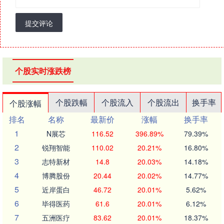
提交评论
个股实时涨跌榜
个股跌幅
个股流入
个股流出
换手率
个股涨幅
排名
名称
最新价
涨幅
换手率
1
N展芯
116.52
396.89%
79.39%
2
锐翔智能
110.02
20.21%
16.80%
3
志特新材
14.8
20.03%
14.18%
4
博腾股份
20.44
20.02%
14.77%
5
近岸蛋白
46.72
20.01%
5.62%
6
毕得医药
61.6
20.01%
6.12%
7
五洲医疗
83.62
20.01%
18.37%