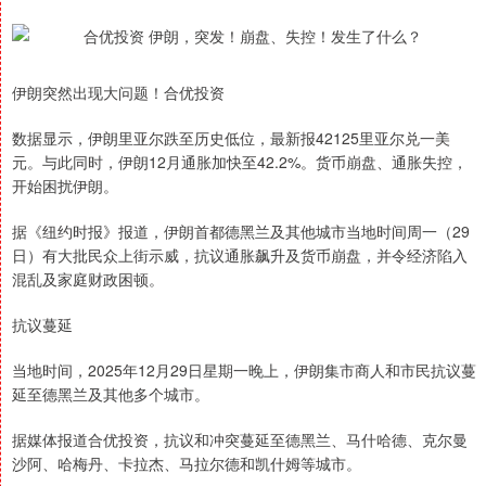
伊朗突然出现大问题！合优投资
数据显示，伊朗里亚尔跌至历史低位，最新报42125里亚尔兑一美
元。与此同时，伊朗12月通胀加快至42.2%。货币崩盘、通胀失控，
开始困扰伊朗。
据《纽约时报》报道，伊朗首都德黑兰及其他城市当地时间周一（29
日）有大批民众上街示威，抗议通胀飙升及货币崩盘，并令经济陷入
混乱及家庭财政困顿。
抗议蔓延
当地时间，2025年12月29日星期一晚上，伊朗集市商人和市民抗议蔓
延至德黑兰及其他多个城市。
据媒体报道合优投资，抗议和冲突蔓延至德黑兰、马什哈德、克尔曼
沙阿、哈梅丹、卡拉杰、马拉尔德和凯什姆等城市。