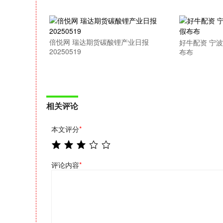
倍悦网 瑞达期货碳酸锂产业日报
好牛配资 宁
20250519
布布
相关评论
本文评分
*
评论内容
*