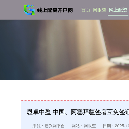
首页
网眼查
网上配资
恩卓中盈 中国、阿塞拜疆签署互免签
来源：启兴网平台
网站：网眼查
日期：2025-10-