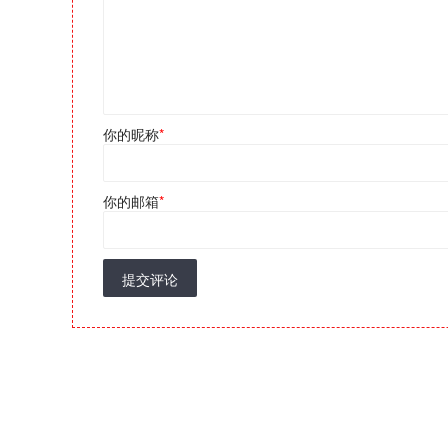
你的昵称
*
你的邮箱
*
提交评论