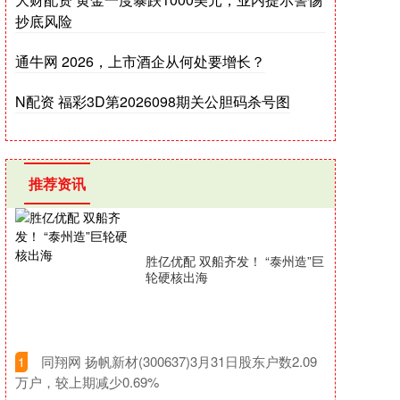
抄底风险
通牛网 2026，上市酒企从何处要增长？
N配资 福彩3D第2026098期关公胆码杀号图
推荐资讯
胜亿优配 双船齐发！ “泰州造”巨
轮硬核出海
​同翔网 扬帆新材(300637)3月31日股东户数2.09
1
万户，较上期减少0.69%