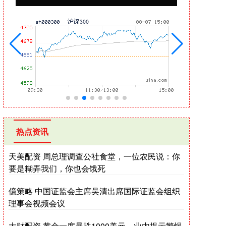
热点资讯
天美配资 周总理调查公社食堂，一位农民说：你
要是糊弄我们，你也会饿死
億策略 中国证监会主席吴清出席国际证监会组织
理事会视频会议
大财配资 黄金一度暴跌1000美元，业内提示警惕