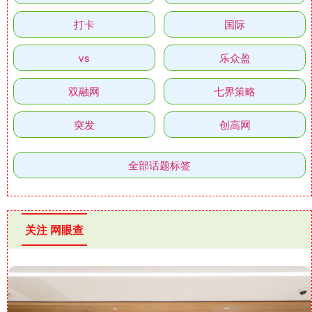
打卡
国际
vs
乐众盈
双融网
七界策略
突发
创高网
全部话题标签
关注 网眼查