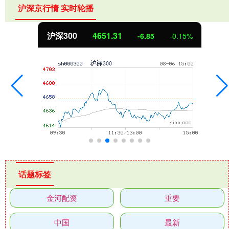
沪深京行情 实时轮播
北证50
1122.88
3.42
0.30%
话题标签
金河配资
重要
中国
最新