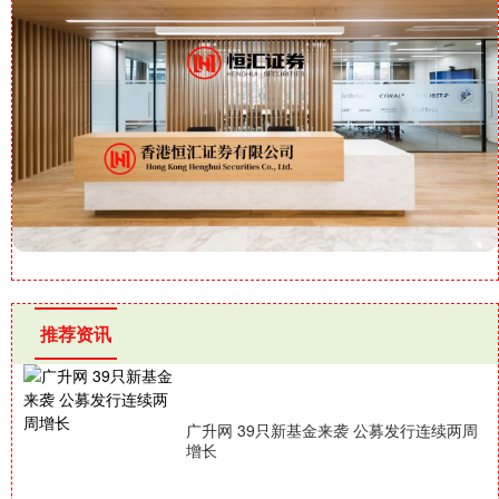
推荐资讯
广升网 39只新基金来袭 公募发行连续两周
增长