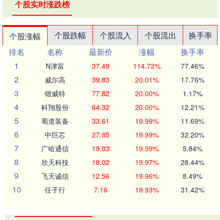
个股实时涨跌榜
个股跌幅
个股流入
个股流出
换手率
个股涨幅
排名
名称
最新价
涨幅
换手率
1
N津富
37.49
114.72%
77.46%
2
威尔高
39.83
20.01%
17.76%
3
锴威特
77.82
20.00%
1.17%
4
科翔股份
64.32
20.00%
12.21%
5
蜀道装备
33.61
19.99%
11.69%
6
中巨芯
27.85
19.99%
32.20%
7
广哈通信
19.03
19.99%
5.84%
8
欣天科技
18.02
19.97%
28.44%
9
飞天诚信
12.56
19.96%
8.49%
10
任子行
7.16
19.93%
31.42%