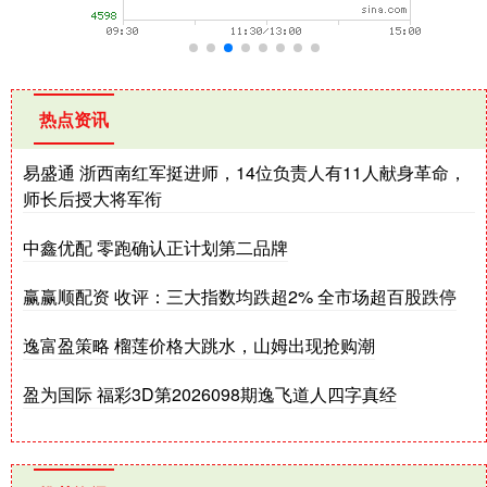
热点资讯
易盛通 浙西南红军挺进师，14位负责人有11人献身革命，
师长后授大将军衔
中鑫优配 零跑确认正计划第二品牌
赢赢顺配资 收评：三大指数均跌超2% 全市场超百股跌停
逸富盈策略 榴莲价格大跳水，山姆出现抢购潮
盈为国际 福彩3D第2026098期逸飞道人四字真经