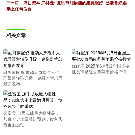
下一篇：
鸿岳资本 弗林蓬: 复出帮利物浦的感觉很好, 已准备好踢
场上任何位置
相关文章
优配库 2025年6月5日全国主要
批发市场红香蕉苹果价格行情
融可赢配资 推动人身险个人代
理渠道转型升级！金融监管总局
最新发布
金富宝 加币或成最大牺牲品：
加拿大史上最激进预算，债务风
险全面重估