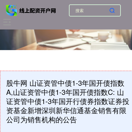
股牛网 山证资管中债1-3年国开债指数
A,山证资管中债1-3年国开债指数C: 山
证资管中债1-3年国开行债券指数证券投
资基金新增深圳新华信通基金销售有限
公司为销售机构的公告