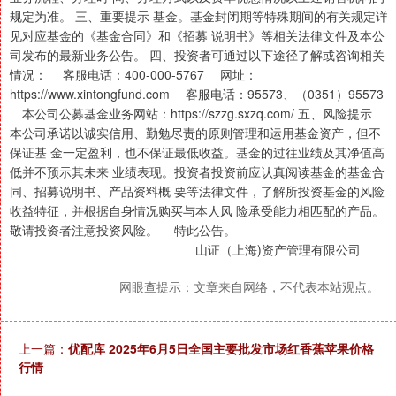
规定为准。 三、重要提示 基金。基金封闭期等特殊期间的有关规定详
见对应基金的《基金合同》和《招募 说明书》等相关法律文件及本公
司发布的最新业务公告。 四、投资者可通过以下途径了解或咨询相关
情况： 客服电话：400-000-5767 网址：
https://www.xintongfund.com 客服电话：95573、（0351）95573
本公司公募基金业务网站：https://szzg.sxzq.com/ 五、风险提示
本公司承诺以诚实信用、勤勉尽责的原则管理和运用基金资产，但不
保证基 金一定盈利，也不保证最低收益。基金的过往业绩及其净值高
低并不预示其未来 业绩表现。投资者投资前应认真阅读基金的基金合
同、招募说明书、产品资料概 要等法律文件，了解所投资基金的风险
收益特征，并根据自身情况购买与本人风 险承受能力相匹配的产品。
敬请投资者注意投资风险。 特此公告。
山证（上海)资产管理有限公司
网眼查提示：文章来自网络，不代表本站观点。
上一篇：
优配库 2025年6月5日全国主要批发市场红香蕉苹果价格
行情