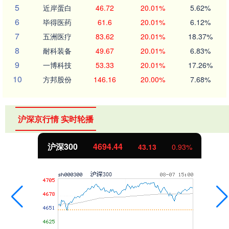
5
近岸蛋白
46.72
20.01%
5.62%
6
毕得医药
61.6
20.01%
6.12%
7
五洲医疗
83.62
20.01%
18.37%
8
耐科装备
49.67
20.01%
6.83%
9
一博科技
53.33
20.01%
17.26%
10
方邦股份
146.16
20.00%
7.68%
沪深京行情 实时轮播
沪深300
4694.44
43.13
0.93%