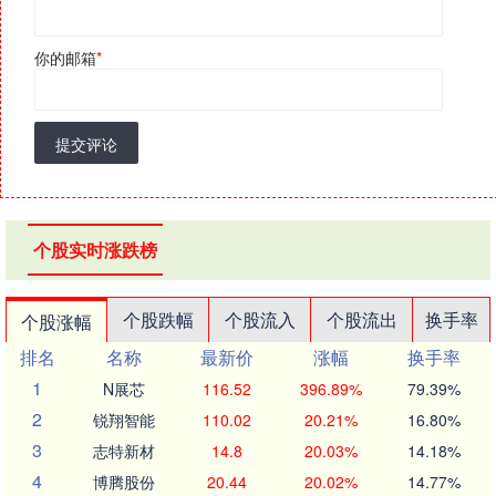
你的邮箱
*
提交评论
个股实时涨跌榜
个股跌幅
个股流入
个股流出
换手率
个股涨幅
排名
名称
最新价
涨幅
换手率
1
N展芯
116.52
396.89%
79.39%
2
锐翔智能
110.02
20.21%
16.80%
3
志特新材
14.8
20.03%
14.18%
4
博腾股份
20.44
20.02%
14.77%