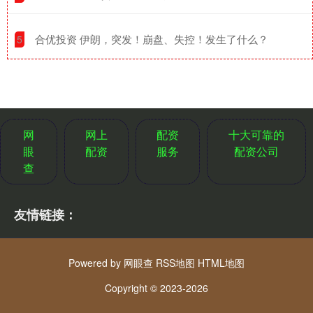
​合优投资 伊朗，突发！崩盘、失控！发生了什么？
5
网
网上
配资
十大可靠的
眼
配资
服务
配资公司
查
友情链接：
Powered by
网眼查
RSS地图
HTML地图
Copyright
© 2023-2026