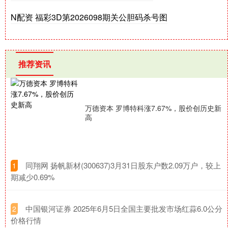
N配资 福彩3D第2026098期关公胆码杀号图
推荐资讯
万德资本 罗博特科涨7.67%，股价创历史新
高
​同翔网 扬帆新材(300637)3月31日股东户数2.09万户，较上
1
期减少0.69%
​中国银河证券 2025年6月5日全国主要批发市场红蒜6.0公分
2
价格行情