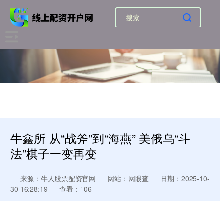
牛鑫所 从“战斧”到“海燕” 美俄乌“斗
法”棋子一变再变
来源：牛人股票配资官网
网站：网眼查
日期：2025-10-
30 16:28:19
查看：106