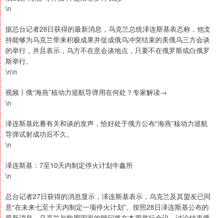
\n
据总台记者28日获得的最新消息，乌克兰总统泽连斯基表态称，他支
持能够为乌克兰带来积极成果并促成俄乌冲突结束的美俄乌三方会谈
的举行，并且表示，乌方不在意会谈地点，只要不在俄罗斯或白俄罗
斯举行。
\n\n
视频丨俄“海燕”核动力巡航导弹用在何处？专家解读→
\n
泽连斯基此番有关和谈的发声，恰好处于俄方公布“海燕”核动力巡航
导弹试射成功后不久。
\n
泽连斯基：7至10天内制定停火计划牛鑫所
\n
总台记者27日获得的消息显示，泽连斯基表示，乌克兰及其盟友已同
意“在未来七至十天内制定一项停火计划”。按照28日泽连斯基公布的
最新消息，乌克兰与欧盟国家的顾问将在本周举行会议，讨论结束俄