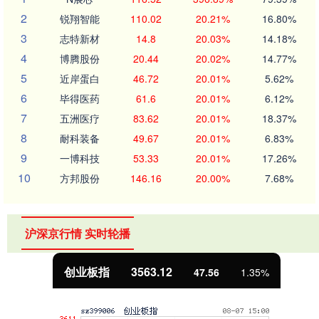
2
锐翔智能
110.02
20.21%
16.80%
3
志特新材
14.8
20.03%
14.18%
4
博腾股份
20.44
20.02%
14.77%
5
近岸蛋白
46.72
20.01%
5.62%
6
毕得医药
61.6
20.01%
6.12%
7
五洲医疗
83.62
20.01%
18.37%
8
耐科装备
49.67
20.01%
6.83%
9
一博科技
53.33
20.01%
17.26%
10
方邦股份
146.16
20.00%
7.68%
沪深京行情 实时轮播
创业板指
3563.12
47.56
1.35%