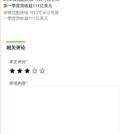
华锋优配快线 可口可乐公司第
一季度营收超111亿美元
相关评论
本文评分
*
评论内容
*