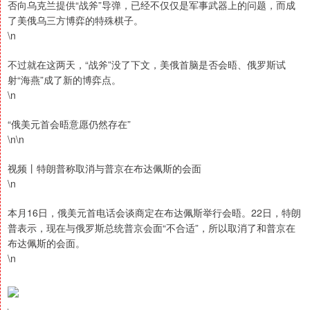
否向乌克兰提供“战斧”导弹，已经不仅仅是军事武器上的问题，而成
了美俄乌三方博弈的特殊棋子。
\n
不过就在这两天，“战斧”没了下文，美俄首脑是否会晤、俄罗斯试
射“海燕”成了新的博弈点。
\n
“俄美元首会晤意愿仍然存在”
\n\n
视频丨特朗普称取消与普京在布达佩斯的会面
\n
本月16日，俄美元首电话会谈商定在布达佩斯举行会晤。22日，特朗
普表示，现在与俄罗斯总统普京会面“不合适”，所以取消了和普京在
布达佩斯的会面。
\n