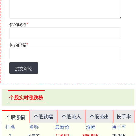
你的昵称
*
你的邮箱
*
提交评论
个股实时涨跌榜
个股跌幅
个股流入
个股流出
换手率
个股涨幅
排名
名称
最新价
涨幅
换手率
1
N展芯
116.52
396.89%
79.39%