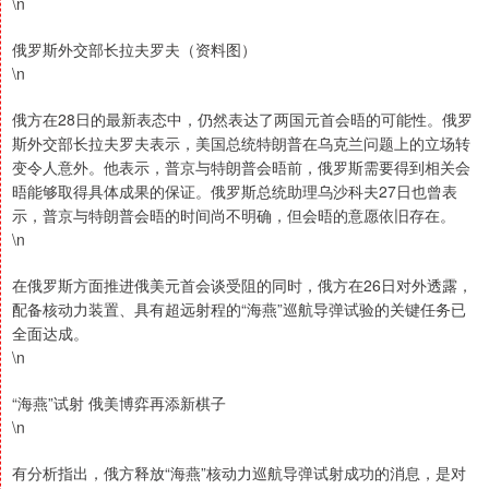
\n
俄罗斯外交部长拉夫罗夫（资料图）
\n
俄方在28日的最新表态中，仍然表达了两国元首会晤的可能性。俄罗
斯外交部长拉夫罗夫表示，美国总统特朗普在乌克兰问题上的立场转
变令人意外。他表示，普京与特朗普会晤前，俄罗斯需要得到相关会
晤能够取得具体成果的保证。俄罗斯总统助理乌沙科夫27日也曾表
示，普京与特朗普会晤的时间尚不明确，但会晤的意愿依旧存在。
\n
在俄罗斯方面推进俄美元首会谈受阻的同时，俄方在26日对外透露，
配备核动力装置、具有超远射程的“海燕”巡航导弹试验的关键任务已
全面达成。
\n
“海燕”试射 俄美博弈再添新棋子
\n
有分析指出，俄方释放“海燕”核动力巡航导弹试射成功的消息，是对