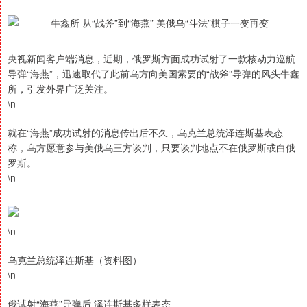
央视新闻客户端消息，近期，俄罗斯方面成功试射了一款核动力巡航
导弹“海燕”，迅速取代了此前乌方向美国索要的“战斧”导弹的风头牛鑫
所，引发外界广泛关注。
\n
就在“海燕”成功试射的消息传出后不久，乌克兰总统泽连斯基表态
称，乌方愿意参与美俄乌三方谈判，只要谈判地点不在俄罗斯或白俄
罗斯。
\n
\n
乌克兰总统泽连斯基（资料图）
\n
俄试射“海燕”导弹后 泽连斯基多样表态