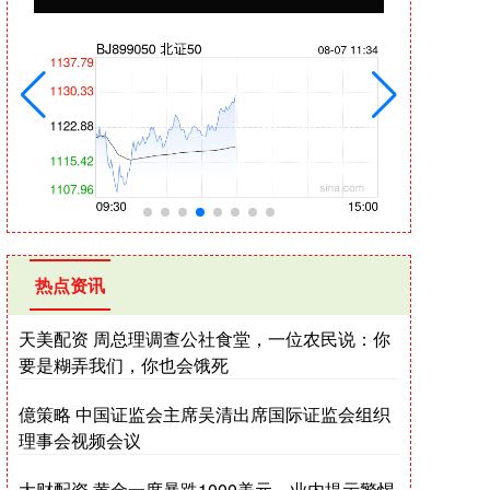
热点资讯
天美配资 周总理调查公社食堂，一位农民说：你
要是糊弄我们，你也会饿死
億策略 中国证监会主席吴清出席国际证监会组织
理事会视频会议
大财配资 黄金一度暴跌1000美元，业内提示警惕