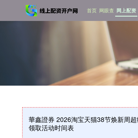
首页
网眼查
网上配资
華鑫證券 2026淘宝天猫38节焕新
领取活动时间表