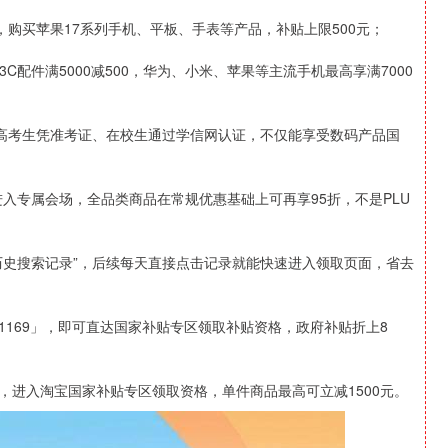
，购买苹果17系列手机、平板、手表等产品，补贴上限500元；
C配件满5000减500，华为、小米、苹果等主流手机最高享满7000
】高考生凭准考证、在校生通过学信网认证，不仅能享受数码产品国
进入专属会场，全品类商品在常规优惠基础上可再享95折，不是PLU
。
历史搜索记录”，后续每天直接点击记录就能快速进入领取页面，省去
1169」，即可直达国家补贴专区领取补贴资格，政府补贴折上8
，进入淘宝国家补贴专区领取资格，单件商品最高可立减1500元。