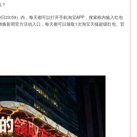
包？
3月9日23:59）内，每天都可以打开手机淘宝APP，搜索框内输入红包
宝天猫38焕新周官方活动入口，每天都可以领取1次淘宝天猫超级红包、官