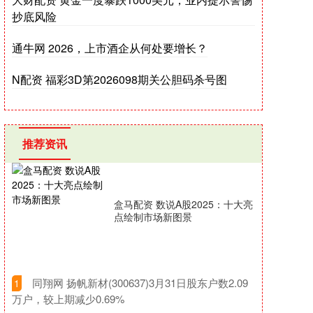
抄底风险
通牛网 2026，上市酒企从何处要增长？
N配资 福彩3D第2026098期关公胆码杀号图
推荐资讯
盒马配资 数说A股2025：十大亮
点绘制市场新图景
​同翔网 扬帆新材(300637)3月31日股东户数2.09
1
万户，较上期减少0.69%