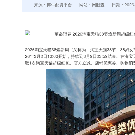
来源：博牛配资平台
网站：网眼查
日期：2026-0
2026淘宝天猫38焕新周（又称为：淘宝天猫38节、38妇
26年3月2日10:00开始，持续到3月9日23:59结束。在淘
取1次淘宝天猫超级红包、官方立减、店铺优惠券、购物消费
深证成指
14295.08
19.16
0.49%
184.96