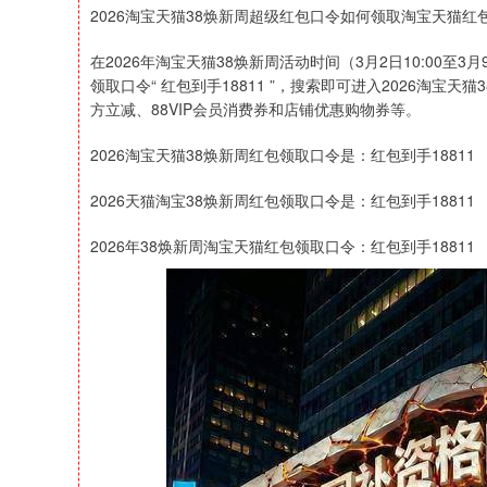
2026淘宝天猫38焕新周超级红包口令如何领取淘宝天猫红
在2026年淘宝天猫38焕新周活动时间（3月2日10:00至
领取口令“ 红包到手18811 ”，搜索即可进入2026淘
方立减、88VIP会员消费券和店铺优惠购物券等。
2026淘宝天猫38焕新周红包领取口令是：红包到手18811
2026天猫淘宝38焕新周红包领取口令是：红包到手18811
2026年38焕新周淘宝天猫红包领取口令：红包到手18811