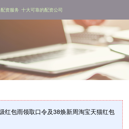
配资服务
十大可靠的配资公司
周超级红包雨领取口令及38焕新周淘宝天猫红包