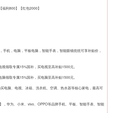
利800】【红包2000】
1」，手机，电脑，平板电脑，智能手表，智能眼镜统统可享补贴价，
电视领取专属15%国补，买电视至高补贴1500元。
电脑领取专属15%国补，买电脑至高补贴1500元。
，购买电脑、电视、冰箱、洗衣机、空调、热水器等核心家电，最高可
】，华为、小米、vivo、OPPO等品牌手机、平板、智能手表、智能