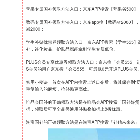
苹果专属国补领取方法入口：京东APP搜索【苹果省500】
数码专属国补领取方法入口：京东app搜【数码省2000】，3
减2000；
学生补贴优惠券领取方法入口：京东APP搜索【学生555
补，连化妆品、护肤品都能拿到学生专属低价。
PLUS会员专享优惠券领取方法入口：京东搜「会员555」
S会员的用户京东搜「会员555」可最低0元开通PLUS会员
实用小秘诀：首次在APP内搜索上述口令后，将其保存到“
重复输入的麻烦，抢补贴更高效。
唯品会国补的正确领取方法是在唯品会APP搜索「国补好货
折，领取后可享全品类通用补贴叠加折上8折优惠。
淘宝国补的正确领取方法是在淘宝APP搜索「补贴来来来」