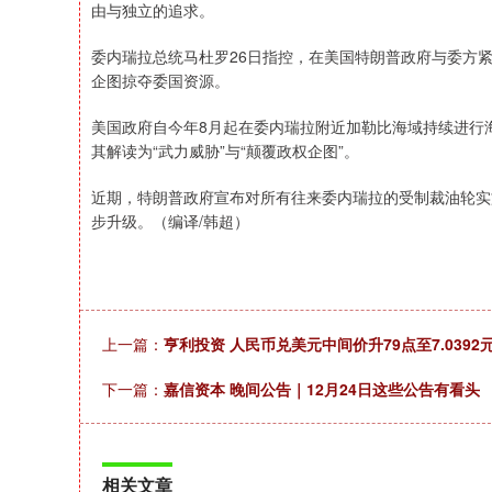
由与独立的追求。
委内瑞拉总统马杜罗26日指控，在美国特朗普政府与委方紧
企图掠夺委国资源。
美国政府自今年8月起在委内瑞拉附近加勒比海域持续进行
其解读为“武力威胁”与“颠覆政权企图”。
近期，特朗普政府宣布对所有往来委内瑞拉的受制裁油轮实
步升级。（编译/韩超）
上一篇：
亨利投资 人民币兑美元中间价升79点至7.0392元
下一篇：
嘉信资本 晚间公告｜12月24日这些公告有看头
相关文章