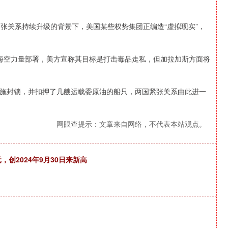
张关系持续升级的背景下，美国某些权势集团正编造“虚拟现实”，
海空力量部署，美方宣称其目标是打击毒品走私，但加拉加斯方面将
施封锁，并扣押了几艘运载委原油的船只，两国紧张关系由此进一
网眼查提示：文章来自网络，不代表本站观点。
，创2024年9月30日来新高