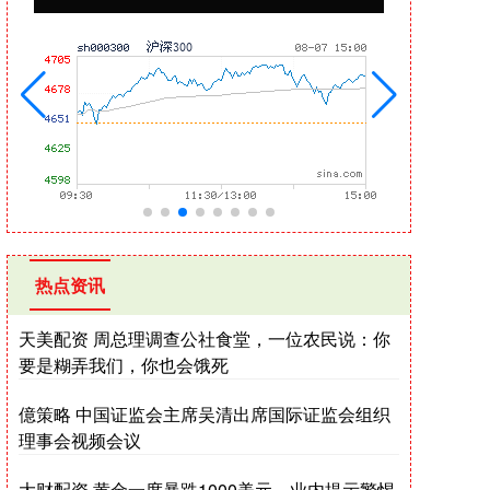
热点资讯
天美配资 周总理调查公社食堂，一位农民说：你
要是糊弄我们，你也会饿死
億策略 中国证监会主席吴清出席国际证监会组织
理事会视频会议
大财配资 黄金一度暴跌1000美元，业内提示警惕