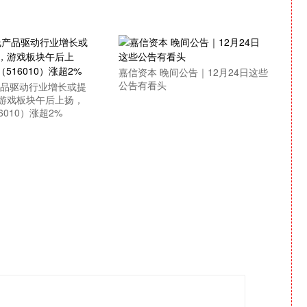
嘉信资本 晚间公告｜12月24日这些
公告有看头
产品驱动行业增长或提
游戏板块午后上扬，
6010）涨超2%