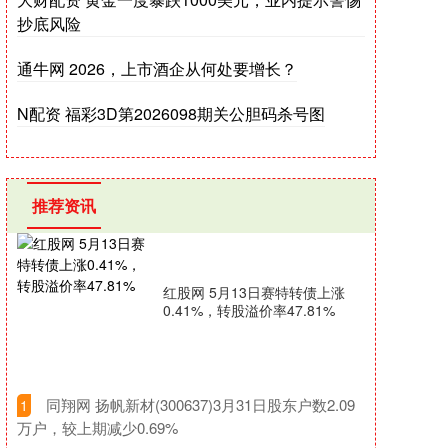
抄底风险
通牛网 2026，上市酒企从何处要增长？
N配资 福彩3D第2026098期关公胆码杀号图
推荐资讯
红股网 5月13日赛特转债上涨
0.41%，转股溢价率47.81%
​同翔网 扬帆新材(300637)3月31日股东户数2.09
1
万户，较上期减少0.69%