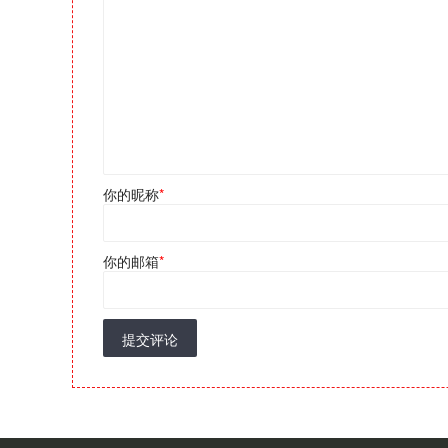
你的昵称
*
你的邮箱
*
提交评论