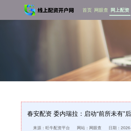
首页
网眼查
网上配资
春安配资 委内瑞拉：启动“前所未有”
来源：旺牛配资平台
网站：网眼查
日期：2026-0