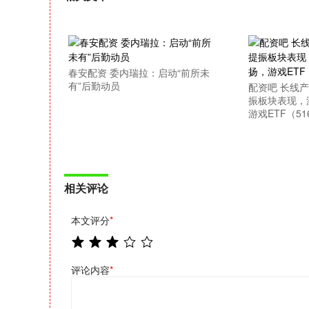
春安配资 委内瑞拉：启动“前所未
有”后勤动员
配资吧 长线
振板块表现，
游戏ETF（51
相关评论
本文评分
*
评论内容
*