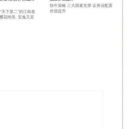
快牛策略 三大因素支撑 证券业配置
价值提升
“天下第二”的江南老
株樱花绝美, 安逸又宜