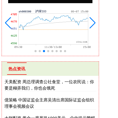
热点资讯
天美配资 周总理调查公社食堂，一位农民说：你
要是糊弄我们，你也会饿死
億策略 中国证监会主席吴清出席国际证监会组织
理事会视频会议
大财配资 黄金一度暴跌1000美元，业内提示警惕