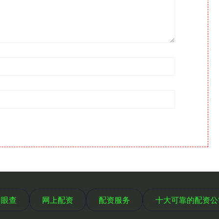
网眼查
网上配资
配资服务
十大可靠的配资公