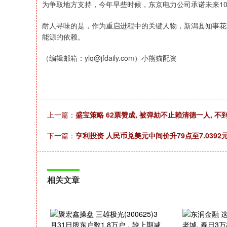
为争取地方支持，今年早些时候，东京电力公司承诺未来10年
耐人寻味的是，作为重启进程中的关键人物，新潟县知事花
能源的依赖。
（编辑邮箱：ylq@jfdaily.com）小熊猫配资
上一篇：
盛宝策略 62票赞成, 被弹劾不止赖清德一人, 不
下一篇：
亨利投资 人民币兑美元中间价升79点至7.0392元
相关文章