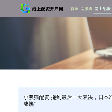
首页
网眼查
网上配资
小熊猫配资 拖到最后一天表决，日本
成熟”