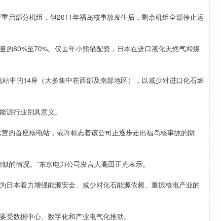
暂重启部分机组，但2011年福岛核事故发生后，剩余机组全部停止运
的60%至70%。仅去年小熊猫配资，日本在进口液化天然气和煤
核电站中的14座（大多集中在西部及南部地区），以减少对进口化石燃
能源行业别具意义。
复运营的首座核电站，或许标志着该公司正逐步走出福岛核事故的阴
相似的情况。”东京电力公司发言人高田正克表示。
为日本着力增强能源安全、减少对化石能源依赖、重振核电产业的
要受数据中心、数字化和产业电气化推动。