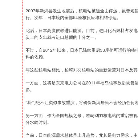
2007年新潟县发生地震后，核电站被迫全面停运，虽曾短
行。次年，日本境内全部54座核反应堆相继停运。
此后，日本高度依赖进口能源。目前，进口化石燃料占发电量
炭上的支出就占进口总额的十分之一。
不过，自2012年以来，日本已陆续重启33座仍可运行的
料的依赖。
与这些核电站相比，柏崎刈羽核电站的重新运营对日本及其
一方面，这将是东京电力公司在2011年福岛核事故后恢
影。
“我们绝不让类似事故重演，将确保新潟居民不会经历任何
另一方面，作为全国规模之最，柏崎刈羽核电站的重启被视
分水岭时刻。
当前，日本能源需求总体呈上升趋势，尤其是电力需求，主