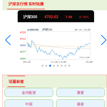
沪深京行情 实时轮播
北证50
1122.88
-11.37
-1.00%
话题标签
金河配资
重要
中国
最新