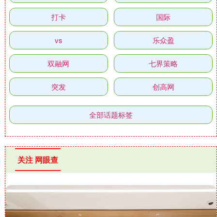
打卡
国际
vs
乐众盈
双融网
七界策略
突发
创高网
全部话题标签
关注 网眼查