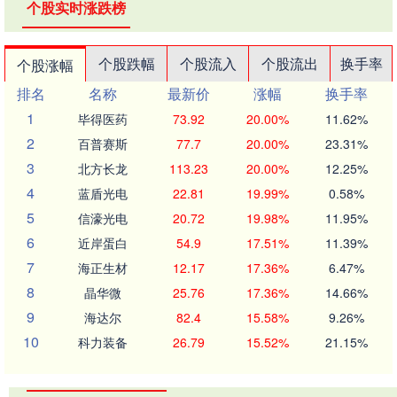
个股实时涨跌榜
个股跌幅
个股流入
个股流出
换手率
个股涨幅
排名
名称
最新价
涨幅
换手率
1
毕得医药
73.92
20.00%
11.62%
2
百普赛斯
77.7
20.00%
23.31%
3
北方长龙
113.23
20.00%
12.25%
4
蓝盾光电
22.81
19.99%
0.58%
5
信濠光电
20.72
19.98%
11.95%
6
近岸蛋白
54.9
17.51%
11.39%
7
海正生材
12.17
17.36%
6.47%
8
晶华微
25.76
17.36%
14.66%
9
海达尔
82.4
15.58%
9.26%
10
科力装备
26.79
15.52%
21.15%