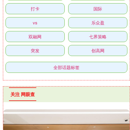
打卡
国际
vs
乐众盈
双融网
七界策略
突发
创高网
全部话题标签
关注 网眼查