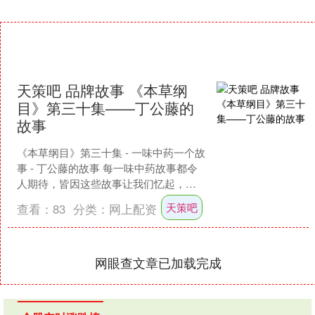
天策吧 品牌故事 《本草纲
目》第三十集——丁公藤的
故事
《本草纲目》第三十集 - 一味中药一个故
事 - 丁公藤的故事 每一味中药故事都令
人期待，皆因这些故事让我们忆起，原
来这世界上除了人事外还有许多惊喜的
天策吧
查看：
83
分类：
网上配资
遇见，它们亦....
网眼查文章已加载完成