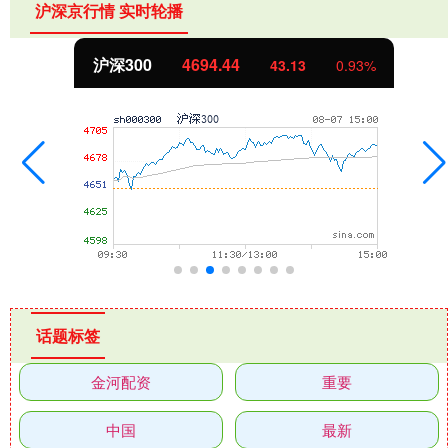
沪深京行情 实时轮播
沪深300
4694.44
43.13
0.93%
话题标签
金河配资
重要
中国
最新