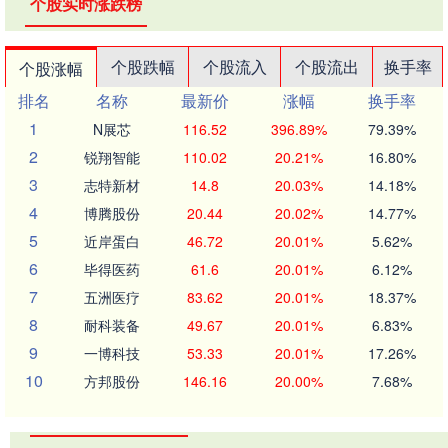
个股实时涨跌榜
个股跌幅
个股流入
个股流出
换手率
个股涨幅
排名
名称
最新价
涨幅
换手率
1
N展芯
116.52
396.89%
79.39%
2
锐翔智能
110.02
20.21%
16.80%
3
志特新材
14.8
20.03%
14.18%
4
博腾股份
20.44
20.02%
14.77%
5
近岸蛋白
46.72
20.01%
5.62%
6
毕得医药
61.6
20.01%
6.12%
7
五洲医疗
83.62
20.01%
18.37%
8
耐科装备
49.67
20.01%
6.83%
9
一博科技
53.33
20.01%
17.26%
10
方邦股份
146.16
20.00%
7.68%