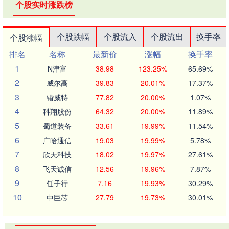
个股实时涨跌榜
个股跌幅
个股流入
个股流出
换手率
个股涨幅
排名
名称
最新价
涨幅
换手率
1
N津富
38.98
123.25%
65.69%
2
威尔高
39.83
20.01%
17.37%
3
锴威特
77.82
20.00%
1.07%
4
科翔股份
64.32
20.00%
11.89%
5
蜀道装备
33.61
19.99%
11.54%
6
广哈通信
19.03
19.99%
5.78%
7
欣天科技
18.02
19.97%
27.61%
8
飞天诚信
12.56
19.96%
7.87%
9
任子行
7.16
19.93%
30.29%
10
中巨芯
27.79
19.73%
30.01%