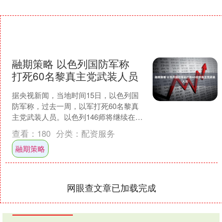
融期策略 以色列国防军称
打死60名黎真主党武装人员
据央视新闻，当地时间15日，以色列国
防军称，过去一周，以军打死60名黎真
主党武装人员。以色列146师将继续在黎
巴嫩南部地区开展行动。隶属于第146师
查看：
180
分类：
配资服务
的第551、....
融期策略
网眼查文章已加载完成