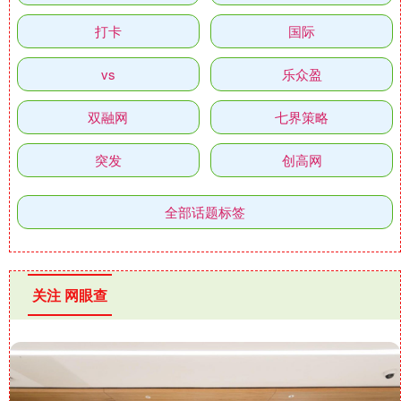
打卡
国际
vs
乐众盈
双融网
七界策略
突发
创高网
全部话题标签
关注 网眼查