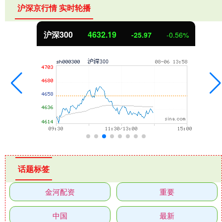
沪深京行情 实时轮播
北证50
1114.81
-4.65
-0.41%
话题标签
金河配资
重要
中国
最新