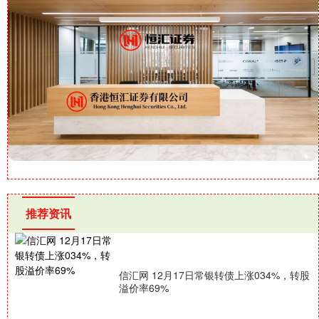
推荐资讯
信汇网 12月17日常银转债上涨034%，转股
溢价率69%