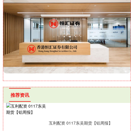
推荐资讯
互利配资 0117东吴期货【铝周报】