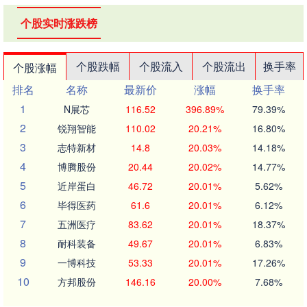
个股实时涨跌榜
个股跌幅
个股流入
个股流出
换手率
个股涨幅
排名
名称
最新价
涨幅
换手率
1
N展芯
116.52
396.89%
79.39%
2
锐翔智能
110.02
20.21%
16.80%
3
志特新材
14.8
20.03%
14.18%
4
博腾股份
20.44
20.02%
14.77%
5
近岸蛋白
46.72
20.01%
5.62%
6
毕得医药
61.6
20.01%
6.12%
7
五洲医疗
83.62
20.01%
18.37%
8
耐科装备
49.67
20.01%
6.83%
9
一博科技
53.33
20.01%
17.26%
10
方邦股份
146.16
20.00%
7.68%