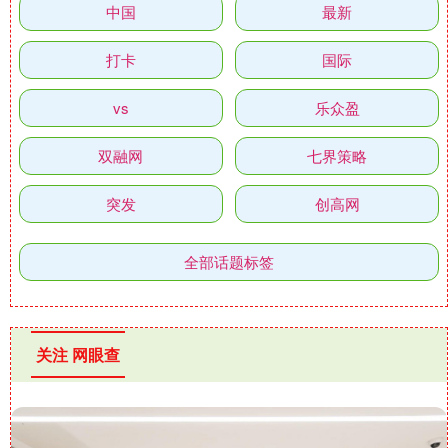
中国
最新
打卡
国际
vs
乐众盈
双融网
七界策略
突发
创高网
全部话题标签
关注 网眼查