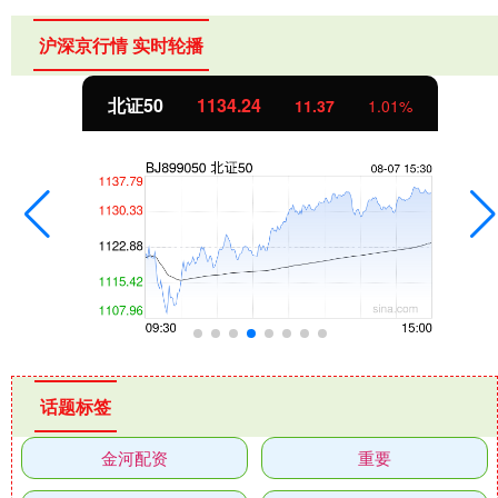
沪深京行情 实时轮播
北证50
1134.24
11.37
1.01%
话题标签
金河配资
重要