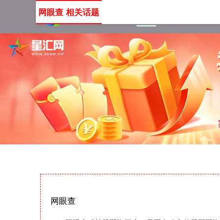
网眼查 相关话题
首页
网眼查
网上配资
网眼查