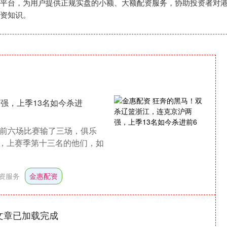
平台，为用户提供正规实盘的小额、大额配资服务，协助投资者对
资知识。
强，上季13名如今杀进
，前六场比赛输了三场，俱乐
，上赛季第十三名的他们，如
资服务
金惠配资
文章已加载完成