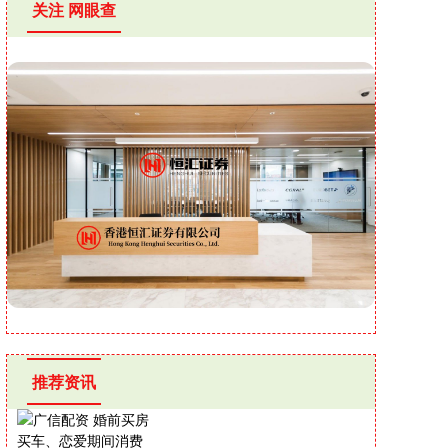
关注 网眼查
推荐资讯