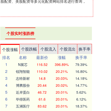
港股配资、美股配资等多元化配资网站排名进行查询，
个股实时涨跌榜
个股跌幅
个股流入
个股流出
换手率
个股涨幅
排名
名称
最新价
涨幅
换手率
1
N展芯
116.52
396.89%
79.39%
2
锐翔智能
110.02
20.21%
16.80%
3
志特新材
14.8
20.03%
14.18%
4
博腾股份
20.44
20.02%
14.77%
5
近岸蛋白
46.72
20.01%
5.62%
6
毕得医药
61.6
20.01%
6.12%
7
五洲医疗
83.62
20.01%
18.37%