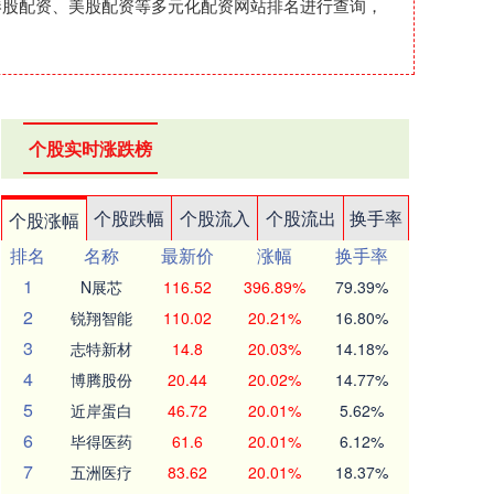
港股配资、美股配资等多元化配资网站排名进行查询，
个股实时涨跌榜
个股跌幅
个股流入
个股流出
换手率
个股涨幅
排名
名称
最新价
涨幅
换手率
1
N展芯
116.52
396.89%
79.39%
2
锐翔智能
110.02
20.21%
16.80%
3
志特新材
14.8
20.03%
14.18%
4
博腾股份
20.44
20.02%
14.77%
5
近岸蛋白
46.72
20.01%
5.62%
6
毕得医药
61.6
20.01%
6.12%
7
五洲医疗
83.62
20.01%
18.37%