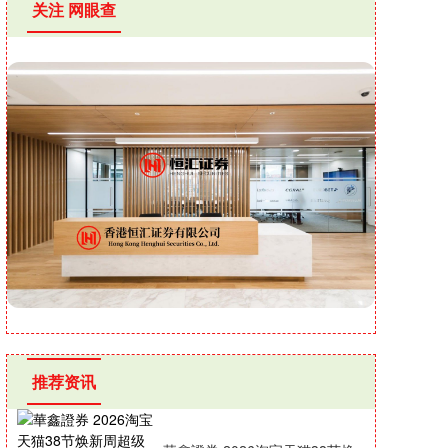
关注 网眼查
推荐资讯