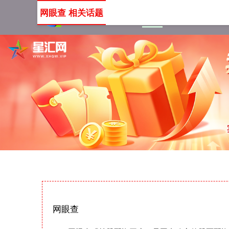
网眼查 相关话题
首页
网眼查
网上配资
网眼查