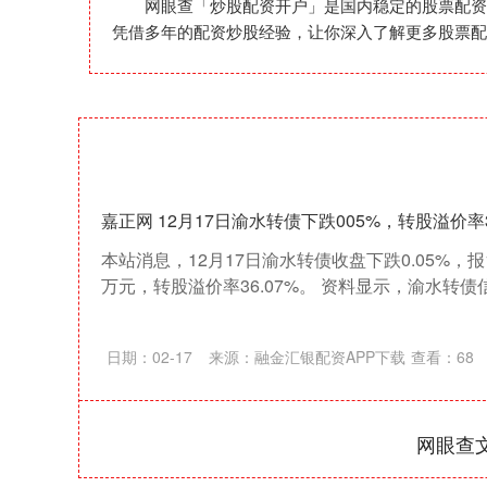
网眼查「炒股配资开户」是国内稳定的股票配资
凭借多年的配资炒股经验，让你深入了解更多股票配
嘉正网 12月17日渝水转债下跌005%，转股溢价率3
本站消息，12月17日渝水转债收盘下跌0.05%，报125
万元，转股溢价率36.07%。 资料显示，渝水转债信用级
日期：02-17
来源：融金汇银配资APP下载
查看：
68
网眼查