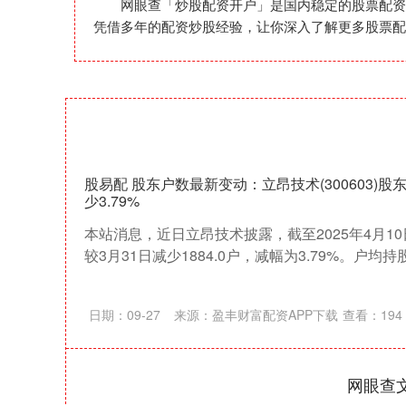
网眼查「炒股配资开户」是国内稳定的股票配资
凭借多年的配资炒股经验，让你深入了解更多股票配
股易配 股东户数最新变动：立昂技术(300603)股
少3.79%
本站消息，近日立昂技术披露，截至2025年4月10
较3月31日减少1884.0户，减幅为3.79%。户均持股数
日期：09-27
来源：盈丰财富配资APP下载
查看：
194
网眼查