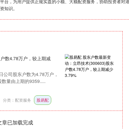
平台，为用户提供正规实盘的小额、大额配资服务，协助投资者对
资知识。
东户数4.78万户，较上期减
日公司股东户数为4.78万户，
量由上期的9359.....
分类：
配资服务
股易配
文章已加载完成