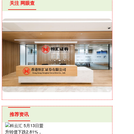
关注 网眼查
推荐资讯