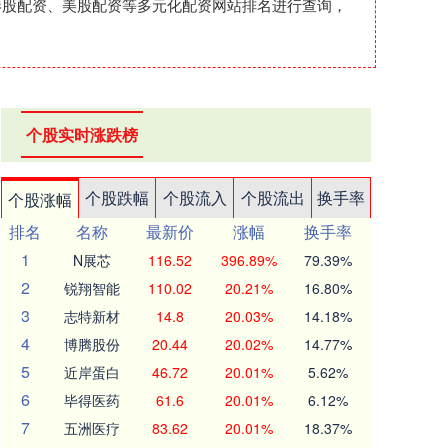
港股配资、美股配资等多元化配资网站排名进行查询，
个股实时涨跌榜
个股跌幅
个股流入
个股流出
换手率
个股涨幅
排名
名称
最新价
涨幅
换手率
1
N展芯
116.52
396.89%
79.39%
2
锐翔智能
110.02
20.21%
16.80%
3
志特新材
14.8
20.03%
14.18%
4
博腾股份
20.44
20.02%
14.77%
5
近岸蛋白
46.72
20.01%
5.62%
6
毕得医药
61.6
20.01%
6.12%
7
五洲医疗
83.62
20.01%
18.37%