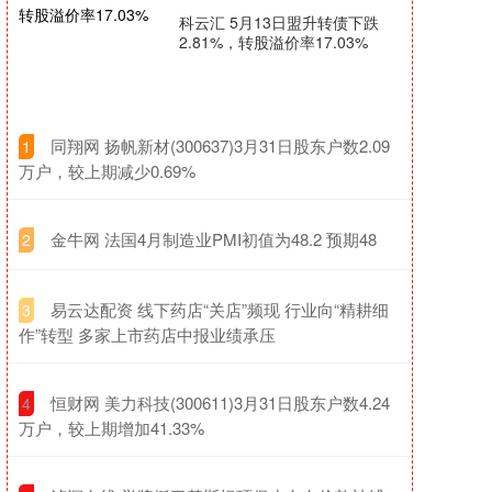
科云汇 5月13日盟升转债下跌
2.81%，转股溢价率17.03%
​同翔网 扬帆新材(300637)3月31日股东户数2.09
1
万户，较上期减少0.69%
​金牛网 法国4月制造业PMI初值为48.2 预期48
2
​易云达配资 线下药店“关店”频现 行业向“精耕细
3
作”转型 多家上市药店中报业绩承压
​恒财网 美力科技(300611)3月31日股东户数4.24
4
万户，较上期增加41.33%