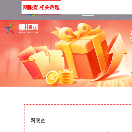
网眼查 相关话题
首页
网眼查
网上配资
网眼查