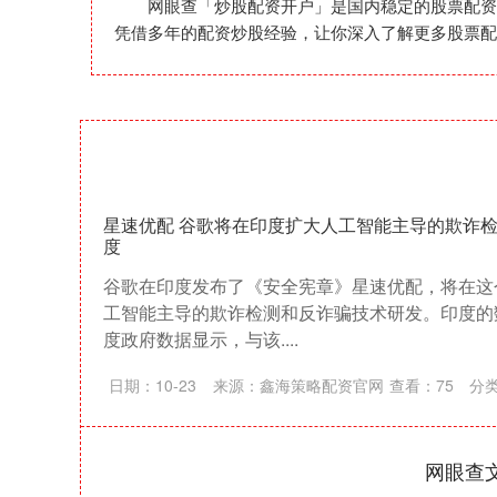
网眼查「炒股配资开户」是国内稳定的股票配资
凭借多年的配资炒股经验，让你深入了解更多股票配
星速优配 谷歌将在印度扩大人工智能主导的欺诈
度
谷歌在印度发布了《安全宪章》星速优配，将在这
工智能主导的欺诈检测和反诈骗技术研发。印度的
度政府数据显示，与该....
日期：10-23
来源：鑫海策略配资官网
查看：
75
分
网眼查