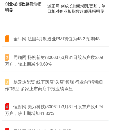
道正网 创成长指数领涨宽基，单
日相对创业板指数超额涨幅明显
​金牛网 法国4月制造业PMI初值为48.2 预期48
1
​同翔网 扬帆新材(300637)3月31日股东户数2.09
2
万户，较上期减少0.69%
​易云达配资 线下药店“关店”频现 行业向“精耕细
3
作”转型 多家上市药店中报业绩承压
​恒财网 美力科技(300611)3月31日股东户数4.24
4
万户，较上期增加41.33%