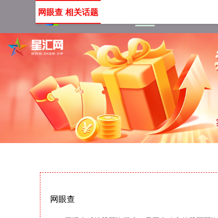
网眼查 相关话题
首页
网眼查
网上配资
网眼查