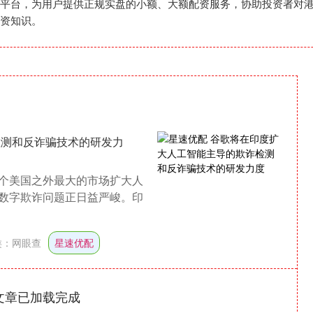
平台，为用户提供正规实盘的小额、大额配资服务，协助投资者对
资知识。
检测和反诈骗技术的研发力
个美国之外最大的市场扩大人
数字欺诈问题正日益严峻。印
类：
网眼查
星速优配
文章已加载完成