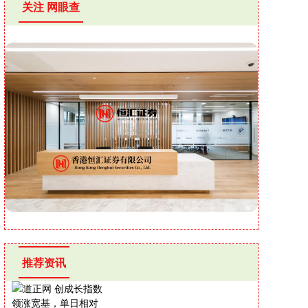
关注 网眼查
推荐资讯