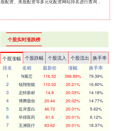
港股配资、美股配资等多元化配资网站排名进行查询，
个股实时涨跌榜
个股跌幅
个股流入
个股流出
换手率
个股涨幅
排名
名称
最新价
涨幅
换手率
1
N展芯
116.52
396.89%
79.39%
2
锐翔智能
110.02
20.21%
16.80%
3
志特新材
14.8
20.03%
14.18%
4
博腾股份
20.44
20.02%
14.77%
5
近岸蛋白
46.72
20.01%
5.62%
6
毕得医药
61.6
20.01%
6.12%
7
五洲医疗
83.62
20.01%
18.37%