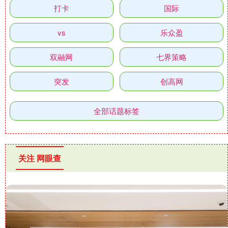
打卡
国际
vs
乐众盈
双融网
七界策略
突发
创高网
全部话题标签
关注 网眼查