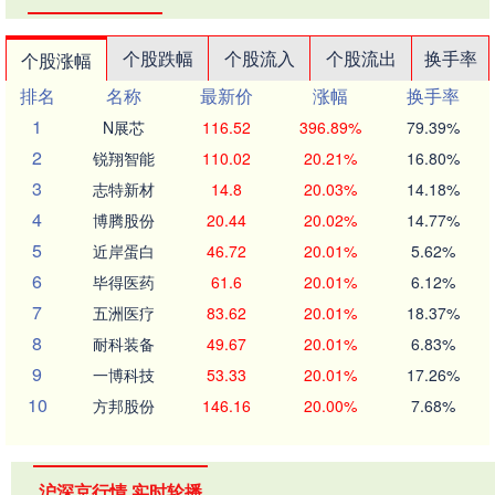
个股跌幅
个股流入
个股流出
换手率
个股涨幅
排名
名称
最新价
涨幅
换手率
1
N展芯
116.52
396.89%
79.39%
2
锐翔智能
110.02
20.21%
16.80%
3
志特新材
14.8
20.03%
14.18%
4
博腾股份
20.44
20.02%
14.77%
5
近岸蛋白
46.72
20.01%
5.62%
6
毕得医药
61.6
20.01%
6.12%
7
五洲医疗
83.62
20.01%
18.37%
8
耐科装备
49.67
20.01%
6.83%
9
一博科技
53.33
20.01%
17.26%
10
方邦股份
146.16
20.00%
7.68%
沪深京行情 实时轮播