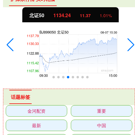
北证50
1134.24
11.37
1.01%
话题标签
金河配资
重要
最新
中国