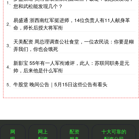
1、
您和武松能发现几个？
易盛通 浙西南红军挺进师，14位负责人有11人献身革
2、
命，师长后授大将军衔
天美配资 周总理调查公社食堂，一位农民说：你要是糊
3、
弄我们，你也会饿死
新影宝 55年有一人军衔难评，此人：苏联同职务是元
4、
帅，后来他是什么军衔
牛股堂 晚间公告｜5月15日这些公告有看头
5、
网
网上
配资
十大可靠的
眼
配资
服务
配资公司