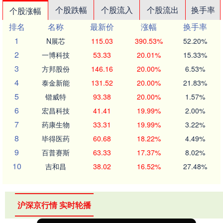
个股跌幅
个股流入
个股流出
换手率
个股涨幅
排名
名称
最新价
涨幅
换手率
1
N展芯
115.03
390.53%
52.20%
2
一博科技
53.33
20.01%
15.33%
3
方邦股份
146.16
20.00%
6.53%
4
泰金新能
131.52
20.00%
21.83%
5
锴威特
93.38
20.00%
1.57%
6
宏昌科技
41.41
19.99%
2.00%
7
药康生物
33.31
19.99%
3.22%
8
毕得医药
60.68
18.22%
4.49%
9
百普赛斯
63.33
17.37%
8.02%
10
吉和昌
38.02
16.52%
27.48%
沪深京行情 实时轮播