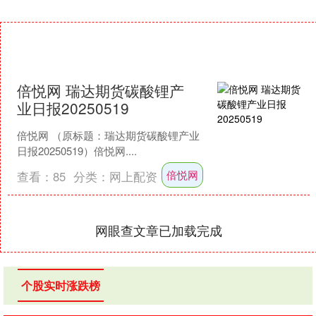
倍悦网 瑞达期货碳酸锂产
业日报20250519
倍悦网 （原标题：瑞达期货碳酸锂产业
日报20250519）倍悦网....
倍悦网
查看：
85
分类：
网上配资
网眼查文章已加载完成
个股实时涨跌榜