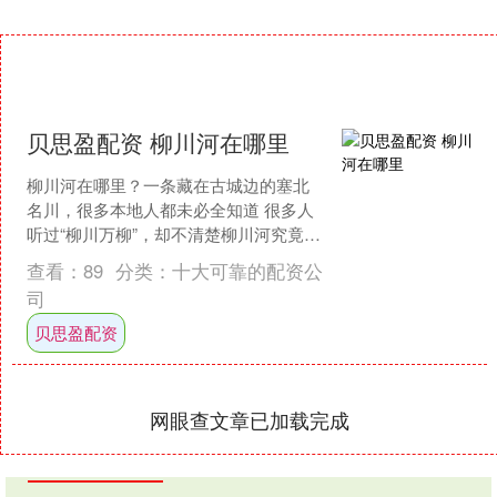
贝思盈配资 柳川河在哪里
柳川河在哪里？一条藏在古城边的塞北
名川，很多本地人都未必全知道 很多人
听过“柳川万柳”，却不清楚柳川河究竟在
何处。这条见证千年沧桑的河流，就在
查看：
89
分类：
十大可靠的配资公
河北省张家口市宣化....
司
贝思盈配资
网眼查文章已加载完成