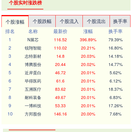
个股实时涨跌榜
个股跌幅
个股流入
个股流出
换手率
个股涨幅
排名
名称
最新价
涨幅
换手率
1
N展芯
116.52
396.89%
79.39%
2
锐翔智能
110.02
20.21%
16.80%
3
志特新材
14.8
20.03%
14.18%
4
博腾股份
20.44
20.02%
14.77%
5
近岸蛋白
46.72
20.01%
5.62%
6
毕得医药
61.6
20.01%
6.12%
7
五洲医疗
83.62
20.01%
18.37%
8
耐科装备
49.67
20.01%
6.83%
9
一博科技
53.33
20.01%
17.26%
10
方邦股份
146.16
20.00%
7.68%