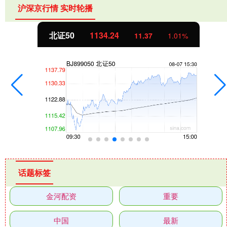
沪深京行情 实时轮播
北证50
1134.24
11.37
1.01%
话题标签
金河配资
重要
中国
最新