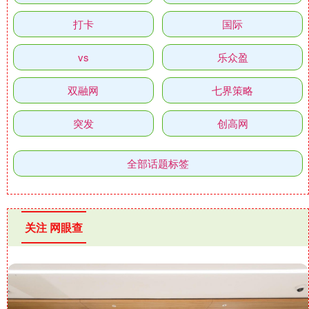
打卡
国际
vs
乐众盈
双融网
七界策略
突发
创高网
全部话题标签
关注 网眼查