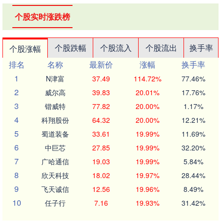
个股实时涨跌榜
个股跌幅
个股流入
个股流出
换手率
个股涨幅
排名
名称
最新价
涨幅
换手率
1
N津富
37.49
114.72%
77.46%
2
威尔高
39.83
20.01%
17.76%
3
锴威特
77.82
20.00%
1.17%
4
科翔股份
64.32
20.00%
12.21%
5
蜀道装备
33.61
19.99%
11.69%
6
中巨芯
27.85
19.99%
32.20%
7
广哈通信
19.03
19.99%
5.84%
8
欣天科技
18.02
19.97%
28.44%
9
飞天诚信
12.56
19.96%
8.49%
10
任子行
7.16
19.93%
31.42%