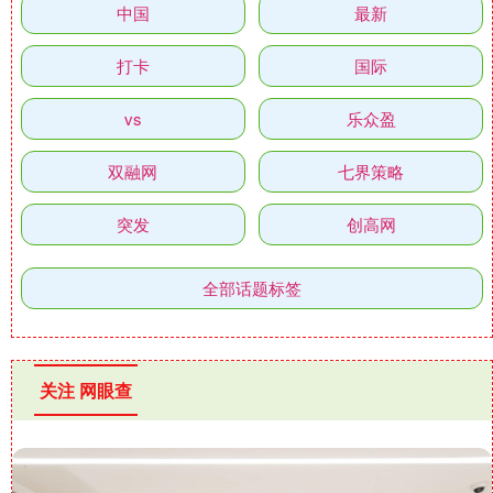
中国
最新
打卡
国际
vs
乐众盈
双融网
七界策略
突发
创高网
全部话题标签
关注 网眼查