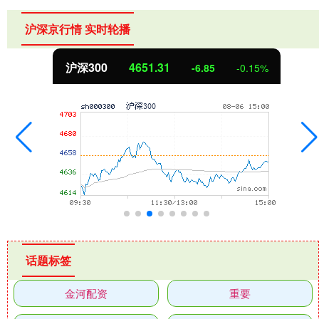
沪深京行情 实时轮播
沪深300
4651.31
-6.85
-0.15%
话题标签
金河配资
重要