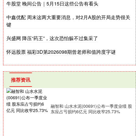
牛股堂 晚间公告｜5月15日这些公告有看头
中鑫优配 周末这两大重要消息，对2月A股的开局走势很关
键
兴盛网 降压“药王”，这次恐怕躲不过集采了
怀远股票 福彩3D第2026098期曾老师和值跨度字谜
推荐资讯
融智和 山水水泥(00691)公布一季度业绩 股
东应占亏损约6亿元 同比收窄25.73%