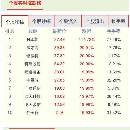
个股实时涨跌榜
个股跌幅
个股流入
个股流出
换手率
个股涨幅
排名
名称
最新价
涨幅
换手率
1
N津富
37.49
114.72%
77.46%
2
威尔高
39.83
20.01%
17.76%
3
锴威特
77.82
20.00%
1.17%
4
科翔股份
64.32
20.00%
12.21%
5
蜀道装备
33.61
19.99%
11.69%
6
中巨芯
27.85
19.99%
32.20%
7
广哈通信
19.03
19.99%
5.84%
8
欣天科技
18.02
19.97%
28.44%
9
飞天诚信
12.56
19.96%
8.49%
10
任子行
7.16
19.93%
31.42%