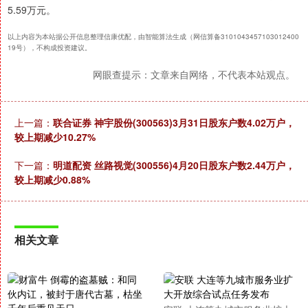
5.59万元。
以上内容为本站据公开信息整理信康优配，由智能算法生成（网信算备3101043457103012400
19号），不构成投资建议。
网眼查提示：文章来自网络，不代表本站观点。
上一篇：
联合证券 神宇股份(300563)3月31日股东户数4.02万户，
较上期减少10.27%
下一篇：
明道配资 丝路视觉(300556)4月20日股东户数2.44万户，
较上期减少0.88%
相关文章