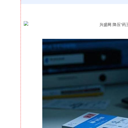
深证成指
14311.01
39.68
1.02%
200.89