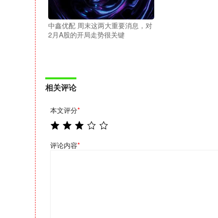
中鑫优配 周末这两大重要消息，对
2月A股的开局走势很关键
相关评论
本文评分
*
评论内容
*