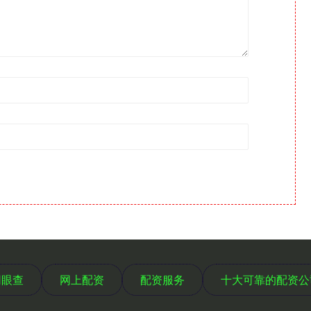
网眼查
网上配资
配资服务
十大可靠的配资公