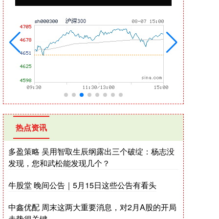
热点资讯
多盈策略 吴用智取生辰纲露出三个破绽：杨志没
发现，您和武松能发现几个？
牛股堂 晚间公告｜5月15日这些公告有看头
中鑫优配 周末这两大重要消息，对2月A股的开局
走势很关键