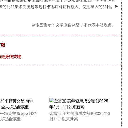
这恐怕是集采历史上最壮观的一幕了。从集采上市百年的老药阿司
中国的药品集采制度越来越精准地针对销售额大、使用量大的品种。外
网眼查提示：文章来自网络，不代表本站观点。
字谜
局走势很关键
平精英交易 app 哪个
金富宝 美年健康成交额创2025年3
全人群适配实测
月11日以来新高