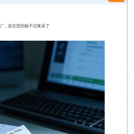
沪深300
4694.44
1.42%
43.13
0.93%