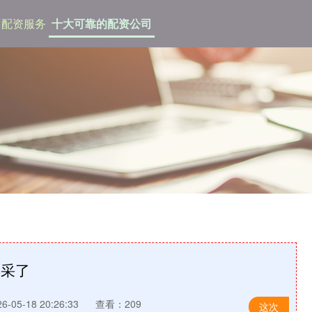
配资服务
十大可靠的配资公司
集采了
-05-18 20:26:33
查看：209
这次