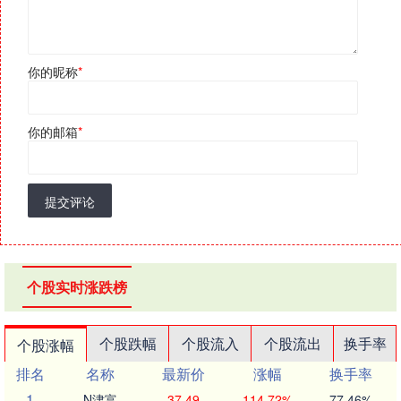
你的昵称
*
你的邮箱
*
提交评论
个股实时涨跌榜
个股跌幅
个股流入
个股流出
换手率
个股涨幅
排名
名称
最新价
涨幅
换手率
1
N津富
37.49
114.72%
77.46%