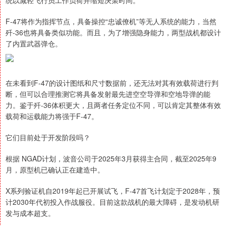
统以减轻飞行员工作负荷并缩短决策时间。
F-47将作为指挥节点，具备操控“忠诚僚机”等无人系统的能力，当然
歼-36也将具备类似功能。而且，为了增强隐身能力，两型战机都设计
了内置武器弹仓。
在未看到F-47的设计图纸和尺寸数据前，还无法对其有效载荷进行判
断，但可以合理推测它将具备发射最先进空空导弹和空地导弹的能
力。鉴于歼-36体积更大，且两者任务定位不同，可以肯定其整体有效
载荷和运载能力将强于F-47。
它们目前处于开发阶段吗？
根据 NGAD计划，波音公司于2025年3月获得主合同，截至2025年9
月，原型机已确认正在建造中。
X系列验证机自2019年起已开展试飞，F-47首飞计划定于2028年，预
计2030年代初投入作战服役。目前这款战机的最大障碍，是发动机研
发与成本超支。