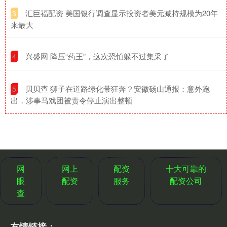
​汇巨福配资 美国银行调查显示投资者美元减持规模为20年
3
来最大
​兴盛网 降压“药王”，这次恐怕躲不过集采了
4
​贝贝查 狮子在道路绿化带狂奔？安徽砀山通报：意外跑
5
出，涉事马戏团被责令停止演出整顿
网
网上
配资
十大可靠的
眼
配资
服务
配资公司
查
友情链接：