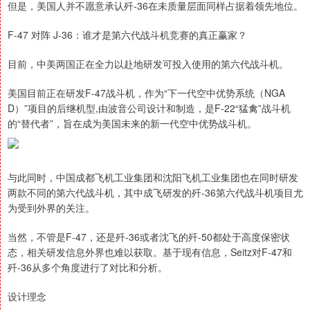
但是，美国人并不愿意承认歼-36在未质量层面同样占据着领先地位。
F-47 对阵 J-36：谁才是第六代战斗机竞赛的真正赢家？
目前，中美两国正在全力以赴地研发可投入使用的第六代战斗机。
美国目前正在研发F-47战斗机，作为“下一代空中优势系统（NGA
D）”项目的后继机型,由波音公司设计和制造，是F-22“猛禽”战斗机
的“替代者”，旨在成为美国未来的新一代空中优势战斗机。
与此同时，中国成都飞机工业集团和沈阳飞机工业集团也在同时研发
两款不同的第六代战斗机，其中成飞研发的歼-36第六代战斗机项目尤
为受到外界的关注。
当然，不管是F-47，还是歼-36或者沈飞的歼-50都处于高度保密状
态，相关研发信息外界也难以获取。基于现有信息，Seitz对F-47和
歼-36从多个角度进行了对比和分析。
设计理念