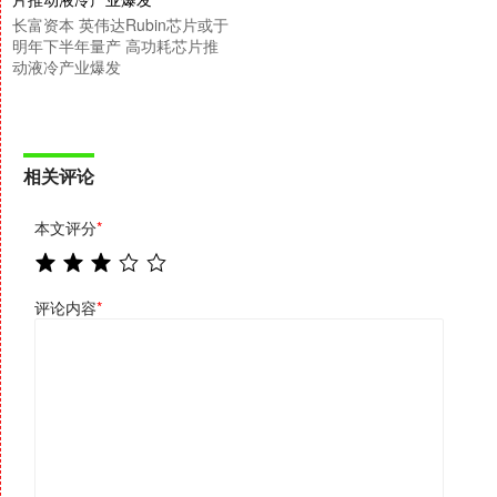
长富资本 英伟达Rubin芯片或于
明年下半年量产 高功耗芯片推
动液冷产业爆发
相关评论
本文评分
*
评论内容
*