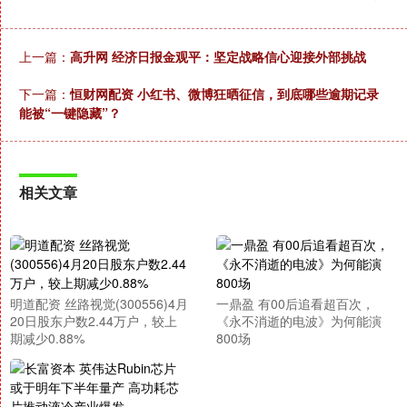
上一篇：
高升网 经济日报金观平：坚定战略信心迎接外部挑战
下一篇：
恒财网配资 小红书、微博狂晒征信，到底哪些逾期记录
能被“一键隐藏”？
相关文章
明道配资 丝路视觉(300556)4月
一鼎盈 有00后追看超百次，
20日股东户数2.44万户，较上
《永不消逝的电波》为何能演
期减少0.88%
800场