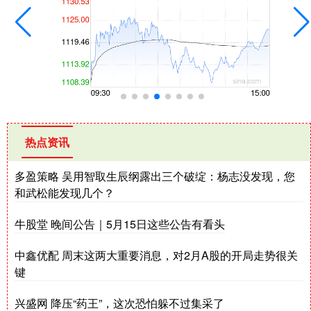
热点资讯
多盈策略 吴用智取生辰纲露出三个破绽：杨志没发现，您
和武松能发现几个？
牛股堂 晚间公告｜5月15日这些公告有看头
中鑫优配 周末这两大重要消息，对2月A股的开局走势很关
键
兴盛网 降压“药王”，这次恐怕躲不过集采了