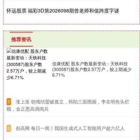
怀远股票 福彩3D第2026098期曾老师和值跨度字谜
推荐资讯
信康优配 股东户数最新变动：天铁科技
(300587)股东户数2.57万户，较上期减少
6.71%
​涨上策 朝俄结盟破孤立，韩陷三面围困，李在明焦头烂
1
额，金正恩高调阅兵
​创高网 每日一闻丨我国生成式人工智能用户超六亿人
2