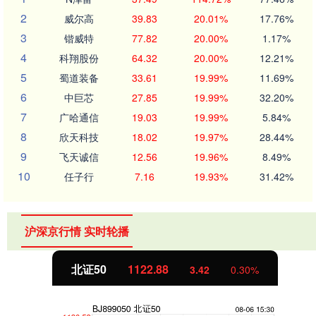
2
威尔高
39.83
20.01%
17.76%
3
锴威特
77.82
20.00%
1.17%
4
科翔股份
64.32
20.00%
12.21%
5
蜀道装备
33.61
19.99%
11.69%
6
中巨芯
27.85
19.99%
32.20%
7
广哈通信
19.03
19.99%
5.84%
8
欣天科技
18.02
19.97%
28.44%
9
飞天诚信
12.56
19.96%
8.49%
10
任子行
7.16
19.93%
31.42%
沪深京行情 实时轮播
北证50
1122.88
3.42
0.30%