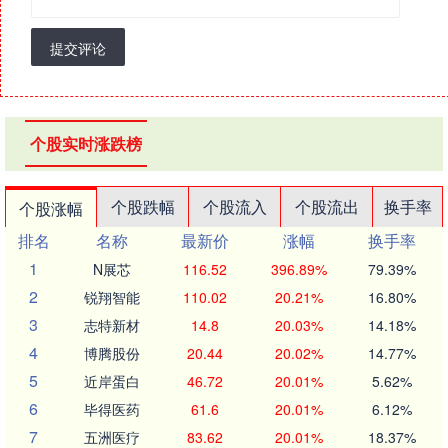
提交评论
个股实时涨跌榜
个股跌幅
个股流入
个股流出
换手率
个股涨幅
排名
名称
最新价
涨幅
换手率
1
N展芯
116.52
396.89%
79.39%
2
锐翔智能
110.02
20.21%
16.80%
3
志特新材
14.8
20.03%
14.18%
4
博腾股份
20.44
20.02%
14.77%
5
近岸蛋白
46.72
20.01%
5.62%
6
毕得医药
61.6
20.01%
6.12%
7
五洲医疗
83.62
20.01%
18.37%