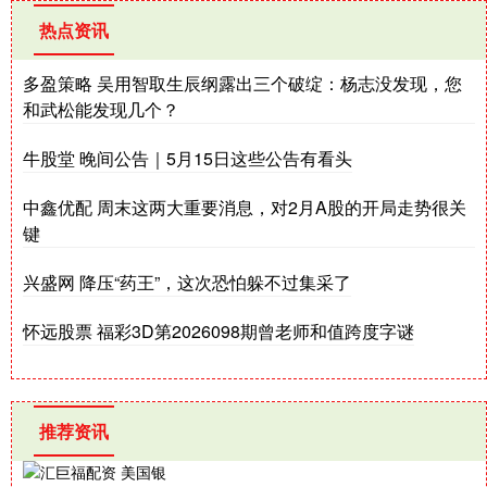
热点资讯
多盈策略 吴用智取生辰纲露出三个破绽：杨志没发现，您
和武松能发现几个？
牛股堂 晚间公告｜5月15日这些公告有看头
中鑫优配 周末这两大重要消息，对2月A股的开局走势很关
键
兴盛网 降压“药王”，这次恐怕躲不过集采了
怀远股票 福彩3D第2026098期曾老师和值跨度字谜
推荐资讯