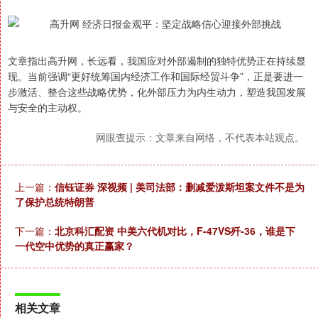
文章指出高升网，长远看，我国应对外部遏制的独特优势正在持续显
现。当前强调“更好统筹国内经济工作和国际经贸斗争”，正是要进一
步激活、整合这些战略优势，化外部压力为内生动力，塑造我国发展
与安全的主动权。
网眼查提示：文章来自网络，不代表本站观点。
上一篇：
信钰证券 深视频 | 美司法部：删减爱泼斯坦案文件不是为
了保护总统特朗普
下一篇：
北京科汇配资 中美六代机对比，F-47VS歼-36，谁是下
一代空中优势的真正赢家？
相关文章