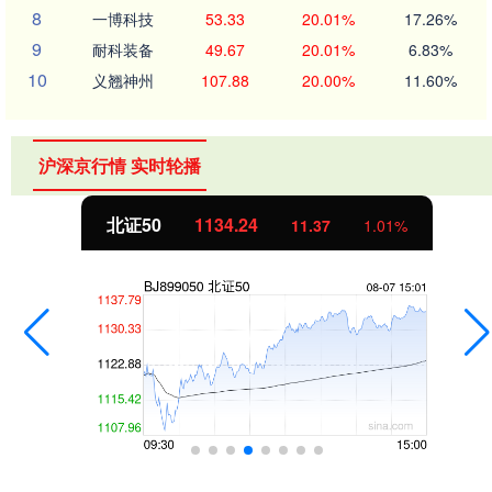
8
一博科技
53.33
20.01%
17.26%
9
耐科装备
49.67
20.01%
6.83%
10
义翘神州
107.88
20.00%
11.60%
沪深京行情 实时轮播
北证50
1134.24
11.37
1.01%