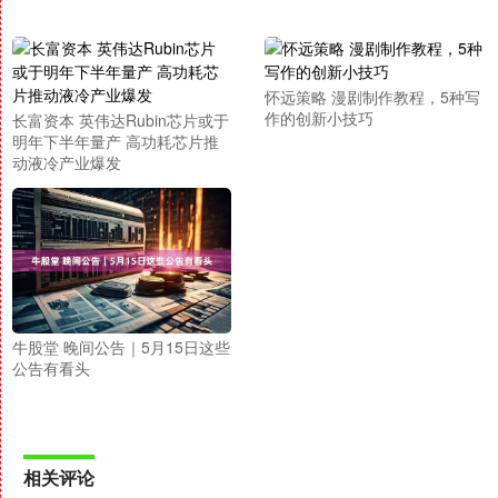
怀远策略 漫剧制作教程，5种写
作的创新小技巧
长富资本 英伟达Rubin芯片或于
明年下半年量产 高功耗芯片推
动液冷产业爆发
牛股堂 晚间公告｜5月15日这些
公告有看头
相关评论