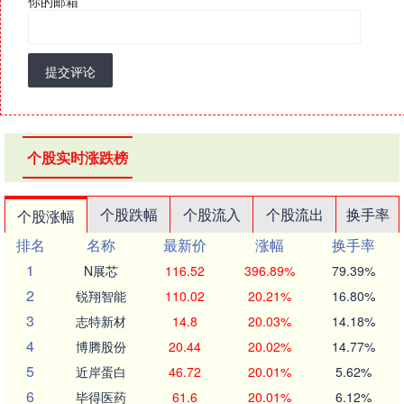
你的邮箱
*
提交评论
个股实时涨跌榜
个股跌幅
个股流入
个股流出
换手率
个股涨幅
排名
名称
最新价
涨幅
换手率
1
N展芯
116.52
396.89%
79.39%
2
锐翔智能
110.02
20.21%
16.80%
3
志特新材
14.8
20.03%
14.18%
4
博腾股份
20.44
20.02%
14.77%
5
近岸蛋白
46.72
20.01%
5.62%
6
毕得医药
61.6
20.01%
6.12%