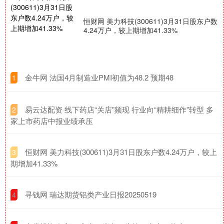
恒财网 美力科技(300611)3月31日股东户数
4.24万户，较上期增加41.33%
​金牛网 法国4月制造业PMI初值为48.2 预期48
1
​易云达配资 线下药店“关店”频现 行业向“精耕细作”转型 多
2
家上市药店中报业绩承压
​恒财网 美力科技(300611)3月31日股东户数4.24万户，较上
3
期增加41.33%
​寻钱网 瑞达期货铝类产业日报20250519
4