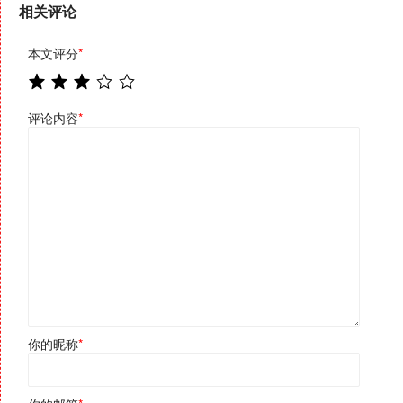
相关评论
本文评分
*
评论内容
*
你的昵称
*