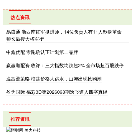
热点资讯
易盛通 浙西南红军挺进师，14位负责人有11人献身革命，
师长后授大将军衔
中鑫优配 零跑确认正计划第二品牌
赢赢顺配资 收评：三大指数均跌超2% 全市场超百股跌停
逸富盈策略 榴莲价格大跳水，山姆出现抢购潮
盈为国际 福彩3D第2026098期逸飞道人四字真经
推荐资讯