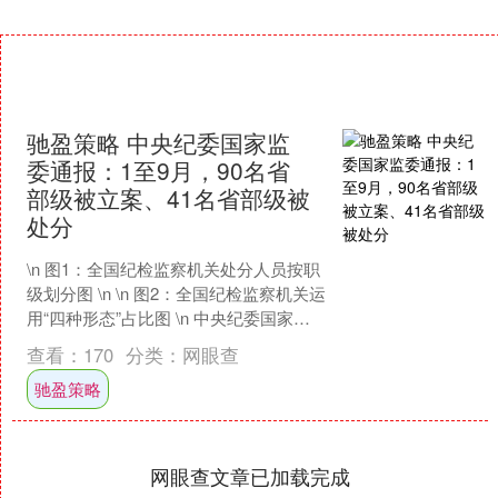
驰盈策略 中央纪委国家监
委通报：1至9月，90名省
部级被立案、41名省部级被
处分
\n 图1：全国纪检监察机关处分人员按职
级划分图 \n \n 图2：全国纪检监察机关运
用“四种形态”占比图 \n 中央纪委国家监
委网站消息驰盈策略，2025年1....
查看：
170
分类：
网眼查
驰盈策略
网眼查文章已加载完成