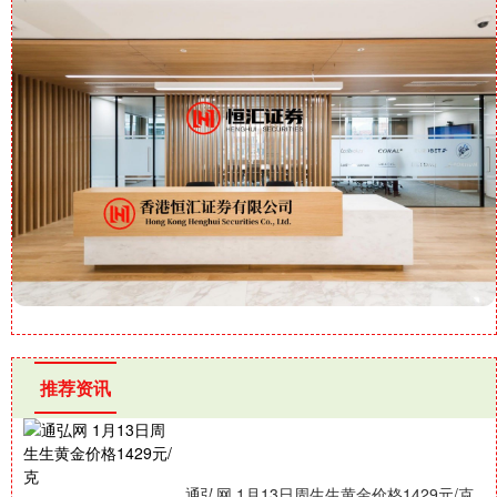
推荐资讯
通弘网 1月13日周生生黄金价格1429元/克