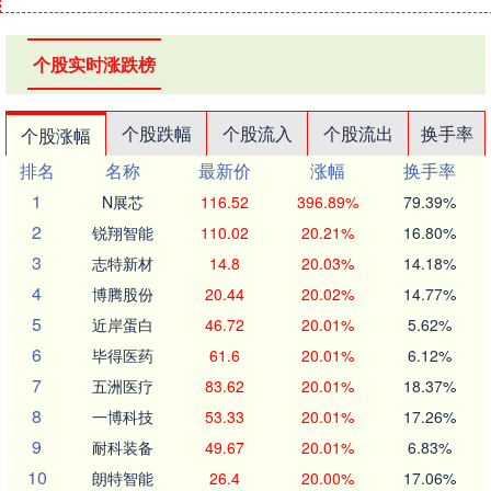
个股实时涨跌榜
个股跌幅
个股流入
个股流出
换手率
个股涨幅
排名
名称
最新价
涨幅
换手率
1
N展芯
116.52
396.89%
79.39%
2
锐翔智能
110.02
20.21%
16.80%
3
志特新材
14.8
20.03%
14.18%
4
博腾股份
20.44
20.02%
14.77%
5
近岸蛋白
46.72
20.01%
5.62%
6
毕得医药
61.6
20.01%
6.12%
7
五洲医疗
83.62
20.01%
18.37%
8
一博科技
53.33
20.01%
17.26%
9
耐科装备
49.67
20.01%
6.83%
10
朗特智能
26.4
20.00%
17.06%