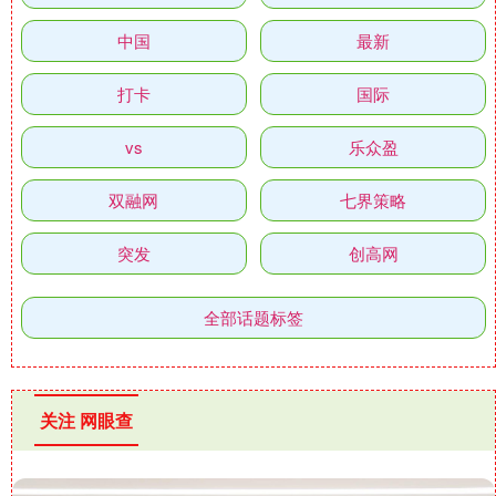
中国
最新
打卡
国际
vs
乐众盈
双融网
七界策略
突发
创高网
全部话题标签
关注 网眼查