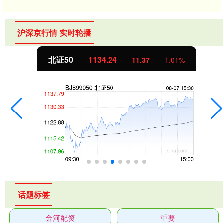
沪深京行情 实时轮播
北证50
1134.24
11.37
1.01%
话题标签
金河配资
重要