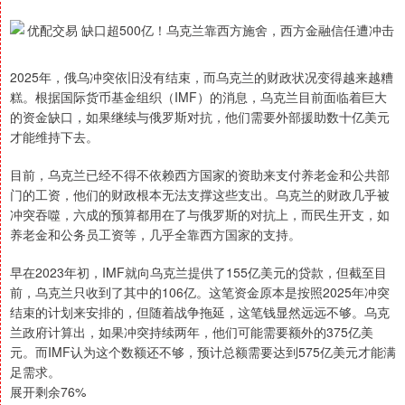
2025年，俄乌冲突依旧没有结束，而乌克兰的财政状况变得越来越糟
糕。根据国际货币基金组织（IMF）的消息，乌克兰目前面临着巨大
的资金缺口，如果继续与俄罗斯对抗，他们需要外部援助数十亿美元
才能维持下去。
目前，乌克兰已经不得不依赖西方国家的资助来支付养老金和公共部
门的工资，他们的财政根本无法支撑这些支出。乌克兰的财政几乎被
冲突吞噬，六成的预算都用在了与俄罗斯的对抗上，而民生开支，如
养老金和公务员工资等，几乎全靠西方国家的支持。
早在2023年初，IMF就向乌克兰提供了155亿美元的贷款，但截至目
前，乌克兰只收到了其中的106亿。这笔资金原本是按照2025年冲突
结束的计划来安排的，但随着战争拖延，这笔钱显然远远不够。乌克
兰政府计算出，如果冲突持续两年，他们可能需要额外的375亿美
元。而IMF认为这个数额还不够，预计总额需要达到575亿美元才能满
足需求。
展开剩余76%