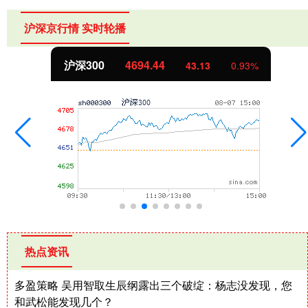
沪深京行情 实时轮播
沪深300
4694.44
43.13
0.93%
热点资讯
多盈策略 吴用智取生辰纲露出三个破绽：杨志没发现，您
和武松能发现几个？