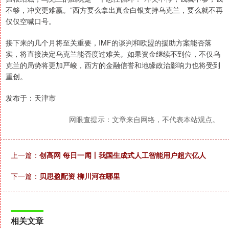
不够，冲突更难赢。”西方要么拿出真金白银支持乌克兰，要么就不再
仅仅空喊口号。
接下来的几个月将至关重要，IMF的谈判和欧盟的援助方案能否落
实，将直接决定乌克兰能否度过难关。如果资金继续不到位，不仅乌
克兰的局势将更加严峻，西方的金融信誉和地缘政治影响力也将受到
重创。
发布于：天津市
网眼查提示：文章来自网络，不代表本站观点。
上一篇：
创高网 每日一闻丨我国生成式人工智能用户超六亿人
下一篇：
贝思盈配资 柳川河在哪里
相关文章