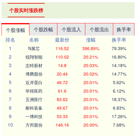
个股实时涨跌榜
个股跌幅
个股流入
个股流出
换手率
个股涨幅
排名
名称
最新价
涨幅
换手率
1
N展芯
116.52
396.89%
79.39%
2
锐翔智能
110.02
20.21%
16.80%
3
志特新材
14.8
20.03%
14.18%
4
博腾股份
20.44
20.02%
14.77%
5
近岸蛋白
46.72
20.01%
5.62%
6
毕得医药
61.6
20.01%
6.12%
7
五洲医疗
83.62
20.01%
18.37%
8
耐科装备
49.67
20.01%
6.83%
9
一博科技
53.33
20.01%
17.26%
10
方邦股份
146.16
20.00%
7.68%