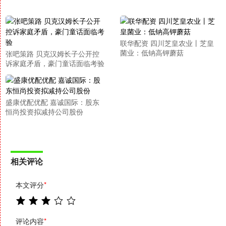
联华配资 四川芝皇农业丨芝皇
菌业：低钠高钾蘑菇
张吧策路 贝克汉姆长子公开控
诉家庭矛盾，豪门童话面临考验
盛康优配优配 嘉诚国际：股东
恒尚投资拟减持公司股份
相关评论
本文评分
*
评论内容
*