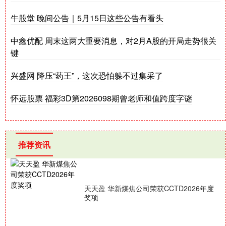
牛股堂 晚间公告｜5月15日这些公告有看头
中鑫优配 周末这两大重要消息，对2月A股的开局走势很关
键
兴盛网 降压“药王”，这次恐怕躲不过集采了
怀远股票 福彩3D第2026098期曾老师和值跨度字谜
推荐资讯
天天盈 华新煤焦公司荣获CCTD2026年度
奖项