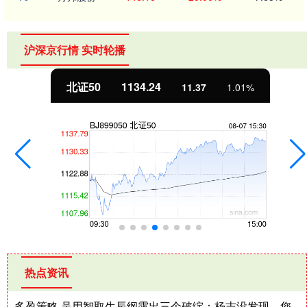
沪深京行情 实时轮播
北证50
1134.24
11.37
1.01%
热点资讯
多盈策略 吴用智取生辰纲露出三个破绽：杨志没发现，您