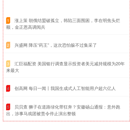
​涨上策 朝俄结盟破孤立，韩陷三面围困，李在明焦头烂
1
额，金正恩高调阅兵
​兴盛网 降压“药王”，这次恐怕躲不过集采了
2
​汇巨福配资 美国银行调查显示投资者美元减持规模为20年
3
来最大
​创高网 每日一闻丨我国生成式人工智能用户超六亿人
4
​贝贝查 狮子在道路绿化带狂奔？安徽砀山通报：意外跑
5
出，涉事马戏团被责令停止演出整顿