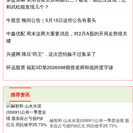
和武松能发现几个？
牛股堂 晚间公告｜5月15日这些公告有看头
中鑫优配 周末这两大重要消息，对2月A股的开局走势很关
键
兴盛网 降压“药王”，这次恐怕躲不过集采了
怀远股票 福彩3D第2026098期曾老师和值跨度字谜
推荐资讯
融智和 山水水泥(00691)公布一季度业绩 股
东应占亏损约6亿元 同比收窄25.73%