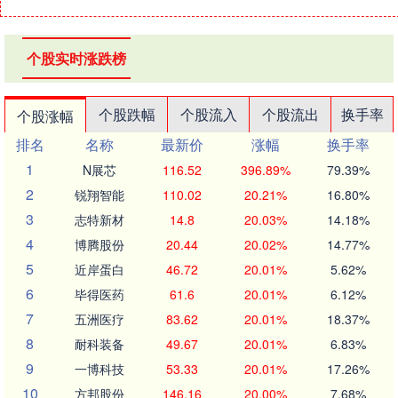
个股实时涨跌榜
个股跌幅
个股流入
个股流出
换手率
个股涨幅
排名
名称
最新价
涨幅
换手率
1
N展芯
116.52
396.89%
79.39%
2
锐翔智能
110.02
20.21%
16.80%
3
志特新材
14.8
20.03%
14.18%
4
博腾股份
20.44
20.02%
14.77%
5
近岸蛋白
46.72
20.01%
5.62%
6
毕得医药
61.6
20.01%
6.12%
7
五洲医疗
83.62
20.01%
18.37%
8
耐科装备
49.67
20.01%
6.83%
9
一博科技
53.33
20.01%
17.26%
10
方邦股份
146.16
20.00%
7.68%