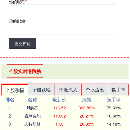
你的昵称
*
你的邮箱
*
提交评论
个股实时涨跌榜
个股跌幅
个股流入
个股流出
换手率
个股涨幅
排名
名称
最新价
涨幅
换手率
1
N展芯
116.52
396.89%
79.39%
2
锐翔智能
110.02
20.21%
16.80%
3
志特新材
14.8
20.03%
14.18%