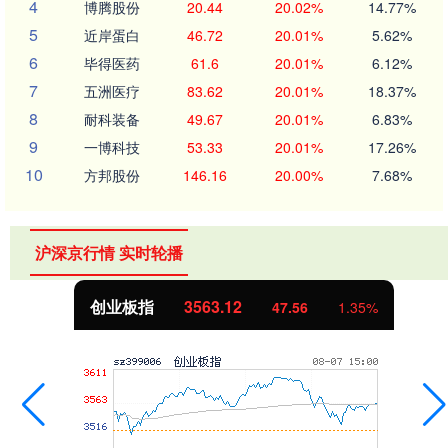
4
博腾股份
20.44
20.02%
14.77%
5
近岸蛋白
46.72
20.01%
5.62%
6
毕得医药
61.6
20.01%
6.12%
7
五洲医疗
83.62
20.01%
18.37%
8
耐科装备
49.67
20.01%
6.83%
9
一博科技
53.33
20.01%
17.26%
10
方邦股份
146.16
20.00%
7.68%
沪深京行情 实时轮播
创业板指
3563.12
47.56
1.35%