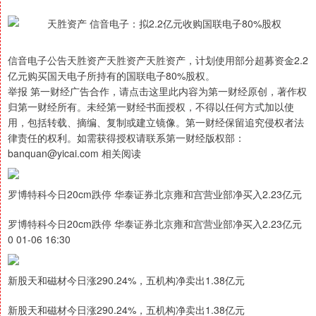
信音电子公告天胜资产天胜资产天胜资产，计划使用部分超募资金2.2
亿元购买国天电子所持有的国联电子80%股权。
举报 第一财经广告合作，请点击这里此内容为第一财经原创，著作权
归第一财经所有。未经第一财经书面授权，不得以任何方式加以使
用，包括转载、摘编、复制或建立镜像。第一财经保留追究侵权者法
律责任的权利。如需获得授权请联系第一财经版权部：
banquan@yicai.com 相关阅读
罗博特科今日20cm跌停 华泰证券北京雍和宫营业部净买入2.23亿元
罗博特科今日20cm跌停 华泰证券北京雍和宫营业部净买入2.23亿元
0 01-06 16:30
新股天和磁材今日涨290.24%，五机构净卖出1.38亿元
新股天和磁材今日涨290.24%，五机构净卖出1.38亿元