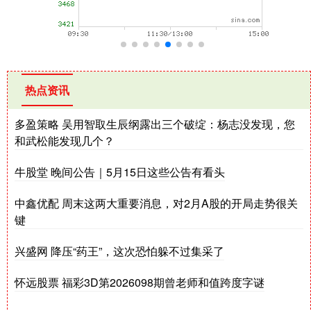
热点资讯
多盈策略 吴用智取生辰纲露出三个破绽：杨志没发现，您
和武松能发现几个？
牛股堂 晚间公告｜5月15日这些公告有看头
中鑫优配 周末这两大重要消息，对2月A股的开局走势很关
键
兴盛网 降压“药王”，这次恐怕躲不过集采了
怀远股票 福彩3D第2026098期曾老师和值跨度字谜