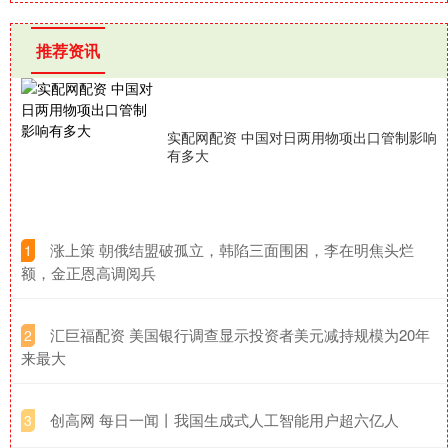
推荐资讯
实配网配资 中国对日两用物项出口管制影响
有多大
​涨上策 朝俄结盟破孤立，韩陷三面围困，李在明焦头烂
1
额，金正恩高调阅兵
​汇巨福配资 美国银行调查显示投资者美元减持规模为20年
2
来最大
​创高网 每日一闻丨我国生成式人工智能用户超六亿人
3